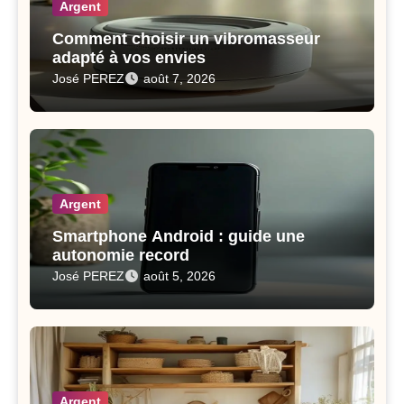
Argent
Comment choisir un vibromasseur
adapté à vos envies
José PEREZ
août 7, 2026
Argent
Smartphone Android : guide une
autonomie record
José PEREZ
août 5, 2026
Argent