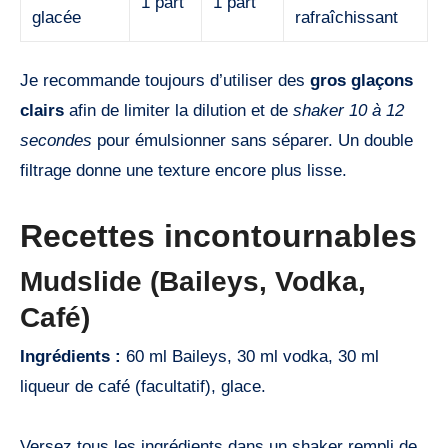
1 part
1 part
glacée
rafraîchissant
Je recommande toujours d’utiliser des
gros glaçons
clairs
afin de limiter la dilution et de
shaker 10 à 12
secondes
pour émulsionner sans séparer. Un double
filtrage donne une texture encore plus lisse.
Recettes incontournables
Mudslide (Baileys, Vodka,
Café)
Ingrédients :
60 ml Baileys, 30 ml vodka, 30 ml
liqueur de café (facultatif), glace.
Versez tous les ingrédients dans un shaker rempli de