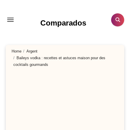
Aller
au
contenu
Comparados
principal
Home
Argent
Baileys vodka : recettes et astuces maison pour des
cocktails gourmands