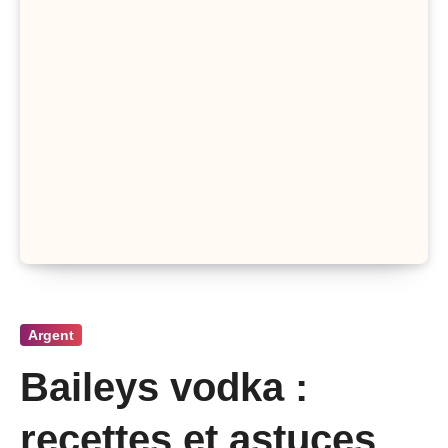
Argent
Baileys vodka :
recettes et astuces