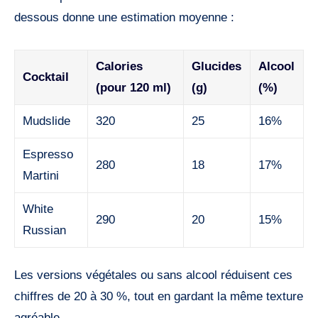
dessous donne une estimation moyenne :
Calories
Glucides
Alcool
Cocktail
(pour 120 ml)
(g)
(%)
Mudslide
320
25
16%
Espresso
280
18
17%
Martini
White
290
20
15%
Russian
Les versions végétales ou sans alcool réduisent ces
chiffres de 20 à 30 %, tout en gardant la même texture
agréable.