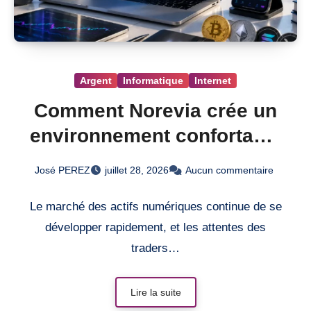
Argent
Informatique
Internet
Comment Norevia crée un
environnement confortable
pour le trading des actifs
José PEREZ
juillet 28, 2026
Aucun commentaire
numériques
Le marché des actifs numériques continue de se
développer rapidement, et les attentes des
traders…
Lire la suite