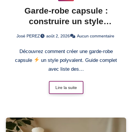
Garde-robe capsule :
construire un style
polyvalent et minimaliste
José PEREZ
août 2, 2026
Aucun commentaire
Découvrez comment créer une garde-robe
capsule
un style polyvalent. Guide complet
avec liste des…
Lire la suite