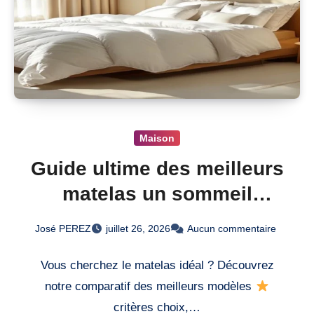
Maison
Guide ultime des meilleurs
matelas un sommeil
réparateur
José PEREZ
juillet 26, 2026
Aucun commentaire
Vous cherchez le matelas idéal ? Découvrez
notre comparatif des meilleurs modèles
critères choix,…