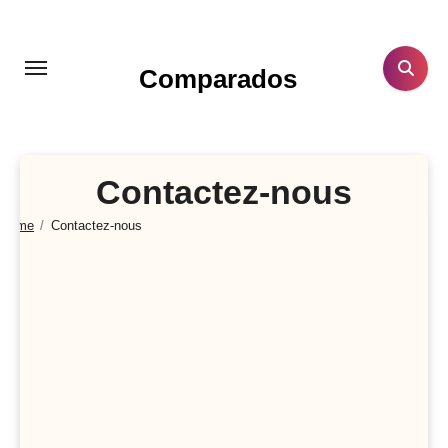
Aller
au
contenu
Comparados
principal
Contactez-nous
Home
Contactez-nous