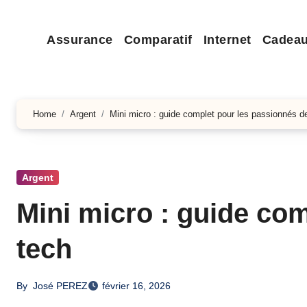
Assurance
Comparatif
Internet
Cadea
Home
Argent
Mini micro : guide complet pour les passionnés d
Argent
Mini micro : guide co
tech
By
José PEREZ
février 16, 2026