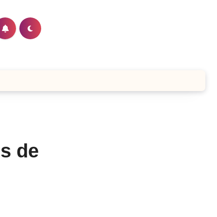
és de