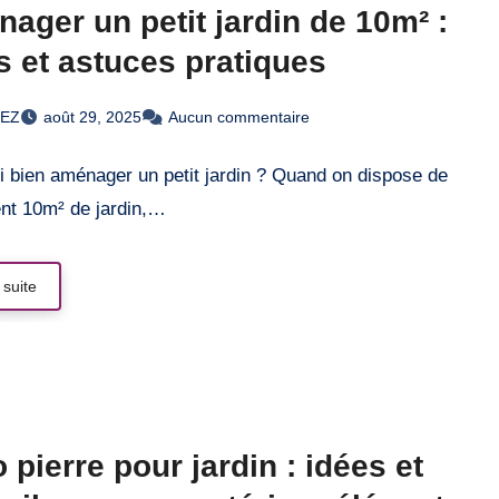
ager un petit jardin de 10m² :
s et astuces pratiques
REZ
août 29, 2025
Aucun commentaire
i bien aménager un petit jardin ? Quand on dispose de
nt 10m² de jardin,…
 suite
 pierre pour jardin : idées et