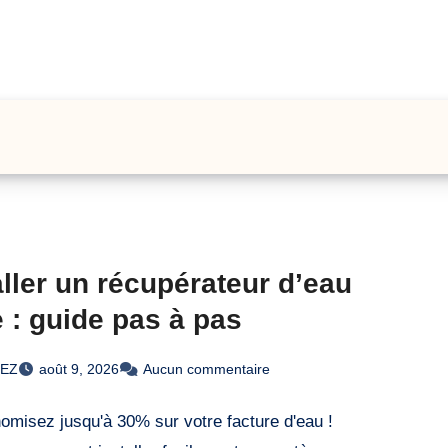
aller un récupérateur d’eau
e : guide pas à pas
REZ
août 9, 2026
Aucun commentaire
misez jusqu'à 30% sur votre facture d'eau !