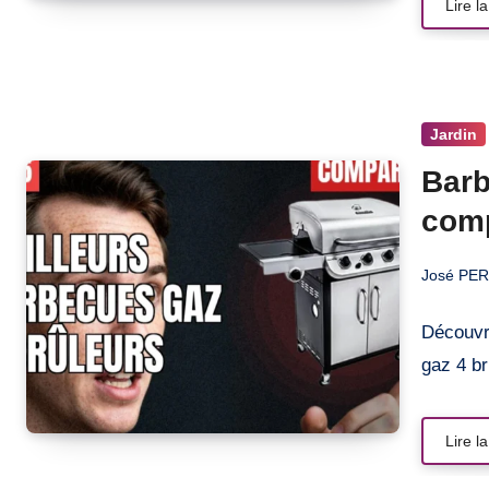
Lire la
Jardin
Barb
comp
José PE
Découvr
gaz 4 b
Lire la