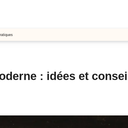
ratiques
derne : idées et consei