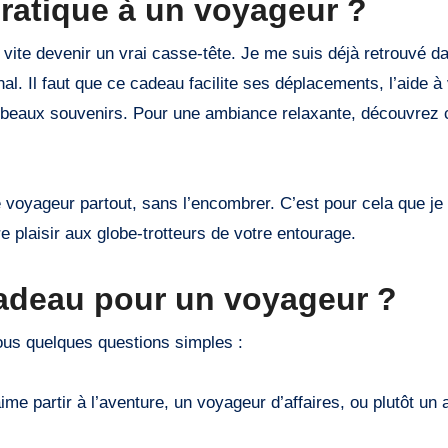
pratique à un voyageur ?
vite devenir un vrai casse-tête. Je me suis déjà retrouvé d
ginal. Il faut que ce cadeau facilite ses déplacements, l’aide à
lus beaux souvenirs. Pour une ambiance relaxante, découvre
 voyageur partout, sans l’encombrer. C’est pour cela que je
e plaisir aux globe-trotteurs de votre entourage.
adeau pour un voyageur ?
ous quelques questions simples :
me partir à l’aventure, un voyageur d’affaires, ou plutôt un