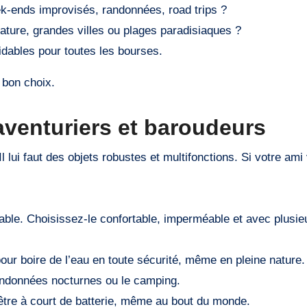
k-ends improvisés, randonnées, road trips ?
ature, grandes villes ou plages paradisiaques ?
idables pour toutes les bourses.
 bon choix.
aventuriers et baroudeurs
 Il lui faut des objets robustes et multifonctions. Si votre am
able. Choisissez-le confortable, imperméable et avec plusie
 pour boire de l’eau en toute sécurité, même en pleine nature.
andonnées nocturnes ou le camping.
 être à court de batterie, même au bout du monde.