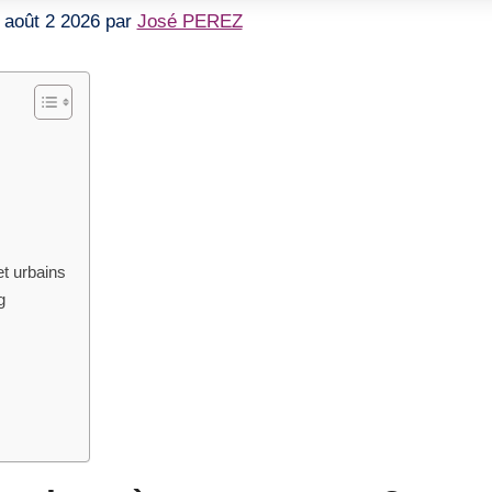
le août 2 2026 par
José PEREZ
t urbains
g