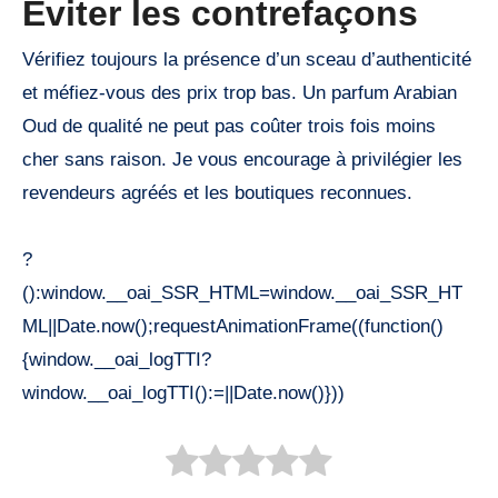
Éviter les contrefaçons
Vérifiez toujours la présence d’un sceau d’authenticité
et méfiez-vous des prix trop bas. Un parfum Arabian
Oud de qualité ne peut pas coûter trois fois moins
cher sans raison. Je vous encourage à privilégier les
revendeurs agréés et les boutiques reconnues.
?
():window.__oai_SSR_HTML=window.__oai_SSR_HT
ML||Date.now();requestAnimationFrame((function()
{window.__oai_logTTI?
window.__oai_logTTI():=||Date.now()}))