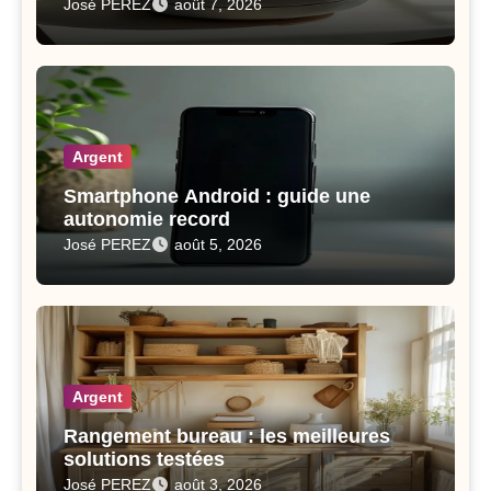
José PEREZ
août 7, 2026
Argent
Smartphone Android : guide une
autonomie record
José PEREZ
août 5, 2026
Argent
Rangement bureau : les meilleures
solutions testées
José PEREZ
août 3, 2026