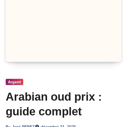
Argent
Arabian oud prix :
guide complet
By
José PEREZ
décembre 31, 2025