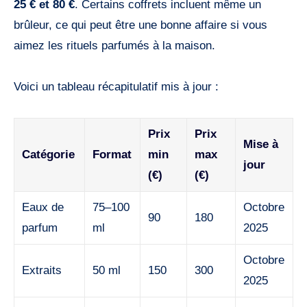
25 € et 80 €
. Certains coffrets incluent même un
brûleur, ce qui peut être une bonne affaire si vous
aimez les rituels parfumés à la maison.
Voici un tableau récapitulatif mis à jour :
Prix
Prix
Mise à
Catégorie
Format
min
max
jour
(€)
(€)
Eaux de
75–100
Octobre
90
180
parfum
ml
2025
Octobre
Extraits
50 ml
150
300
2025