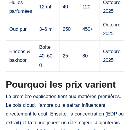
Huiles
Octobre
12 ml
40
120
parfumées
2025
Octobre
Oud pur
3–6 ml
250
450+
2025
Boîte
Encens &
Octobre
40–60
25
80
bakhoor
2025
g
Pourquoi les prix varient
La première explication tient aux matières premières.
Le bois d’oud, l’ambre ou le safran influencent
directement le coût. Ensuite, la concentration (EDP ou
extrait) et la tenue jouent un rôle majeur. J’ajouterais