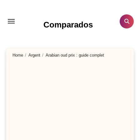
Aller
au
contenu
Comparados
principal
Home
Argent
Arabian oud prix : guide complet