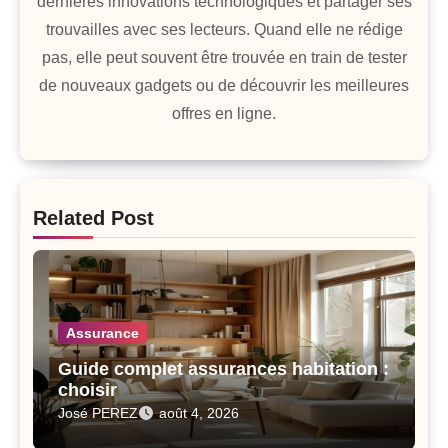
dernières innovations technologiques et partager ses
trouvailles avec ses lecteurs. Quand elle ne rédige
pas, elle peut souvent être trouvée en train de tester
de nouveaux gadgets ou de découvrir les meilleures
offres en ligne.
Related Post
Assurance
Guide complet assurances habitation :
choisir
José PEREZ
août 4, 2026