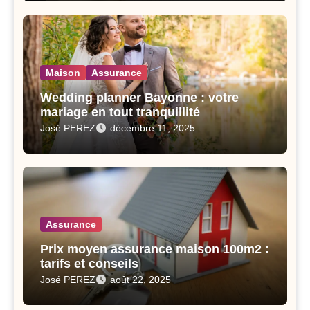
Maison
Assurance
Wedding planner Bayonne : votre
mariage en tout tranquillité
José PEREZ
décembre 11, 2025
Assurance
Prix moyen assurance maison 100m2 :
tarifs et conseils
José PEREZ
août 22, 2025