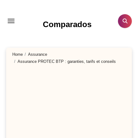
Aller
au
contenu
Comparados
principal
Home
Assurance
Assurance PROTEC BTP : garanties, tarifs et conseils