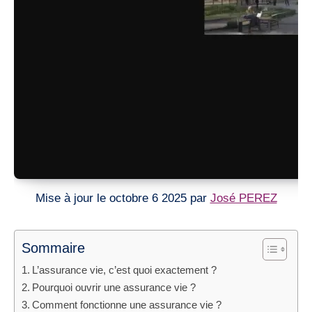
Mise à jour le octobre 6 2025 par
José PEREZ
Sommaire
L’assurance vie, c’est quoi exactement ?
Pourquoi ouvrir une assurance vie ?
Comment fonctionne une assurance vie ?