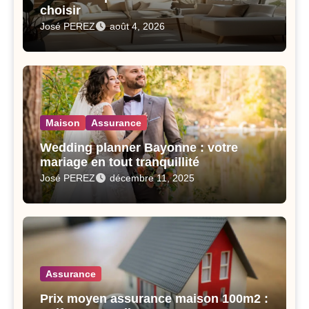
choisir
José PEREZ
août 4, 2026
Maison
Assurance
Wedding planner Bayonne : votre
mariage en tout tranquillité
José PEREZ
décembre 11, 2025
Assurance
Prix moyen assurance maison 100m2 :