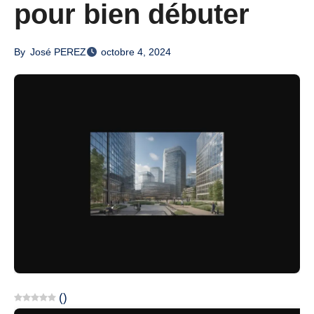
pour bien débuter
By
José PEREZ
octobre 4, 2024
(
)