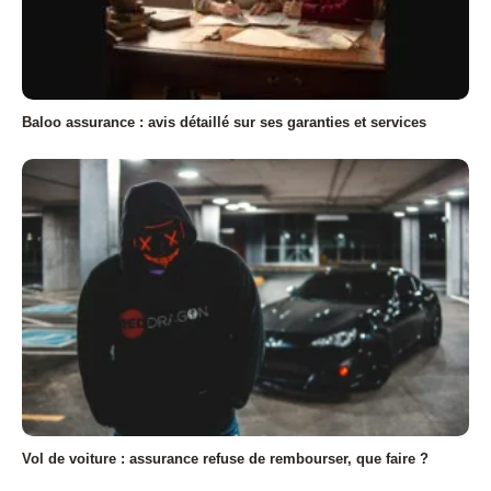
Baloo assurance : avis détaillé sur ses garanties et services
Vol de voiture : assurance refuse de rembourser, que faire ?