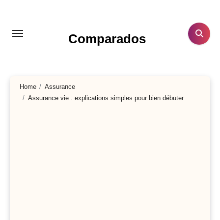
Aller
au
contenu
Comparados
principal
Home
Assurance
Assurance vie : explications simples pour bien débuter