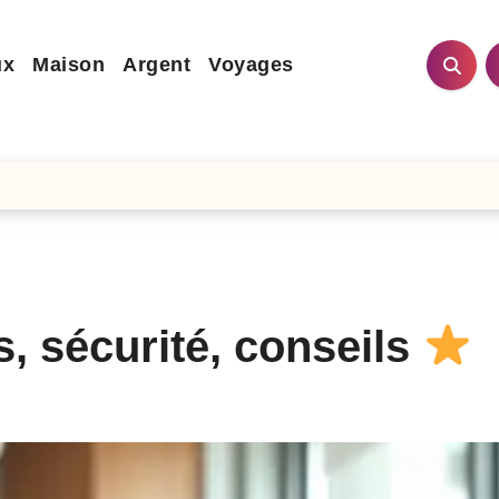
ux
Maison
Argent
Voyages
s, sécurité, conseils