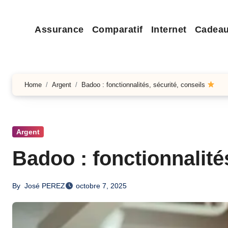
Assurance
Comparatif
Internet
Cadea
Home
Argent
Badoo : fonctionnalités, sécurité, conseils
Argent
Badoo : fonctionnalité
By
José PEREZ
octobre 7, 2025