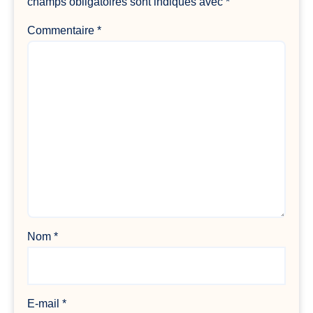
champs obligatoires sont indiqués avec
*
Commentaire
*
Nom
*
E-mail
*