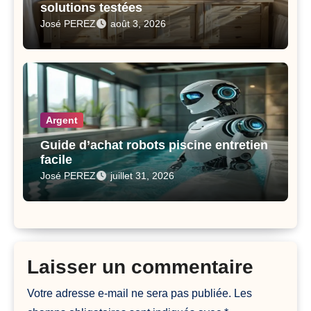
solutions testées
José PEREZ
août 3, 2026
Argent
Guide d’achat robots piscine entretien
facile
José PEREZ
juillet 31, 2026
Laisser un commentaire
Votre adresse e-mail ne sera pas publiée.
Les