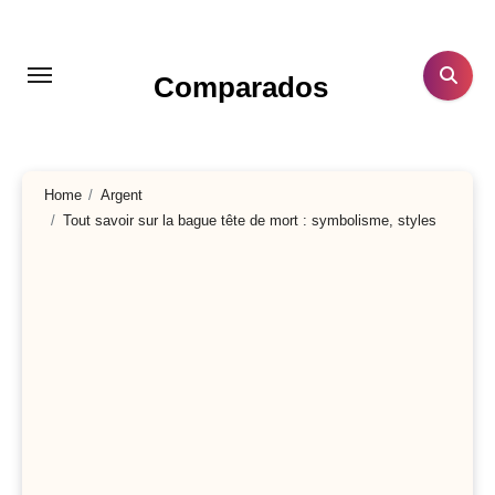
Aller
au
contenu
Comparados
principal
Home
Argent
Tout savoir sur la bague tête de mort : symbolisme, styles