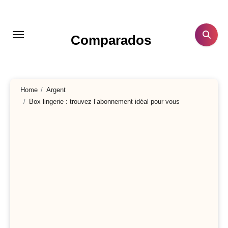
Aller
au
contenu
Comparados
principal
Home
Argent
Box lingerie : trouvez l’abonnement idéal pour vous