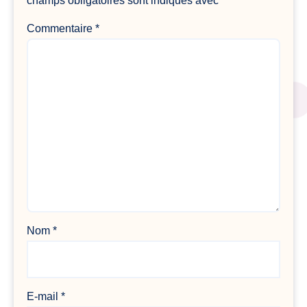
champs obligatoires sont indiqués avec
*
Commentaire
*
Nom
*
E-mail
*