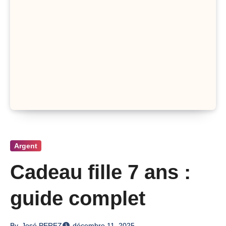
Argent
Cadeau fille 7 ans :
guide complet
By
José PEREZ
décembre 11, 2025