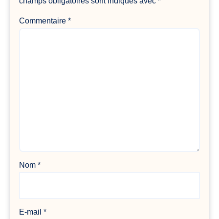
champs obligatoires sont indiqués avec
*
Commentaire
*
Nom
*
E-mail
*