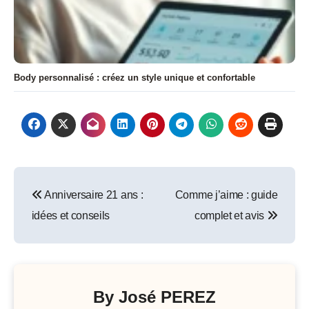
Body personnalisé : créez un style unique et confortable
Navigation
Anniversaire 21 ans :
Comme j’aime : guide
de
idées et conseils
complet et avis
l’article
By
José PEREZ