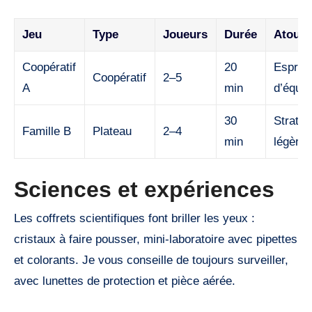
Jeu
Type
Joueurs
Durée
Atouts
Coopératif
20
Esprit
Coopératif
2–5
A
min
d’équip
30
Stratég
Famille B
Plateau
2–4
min
légère
Sciences et expériences
Les coffrets scientifiques font briller les yeux :
cristaux à faire pousser, mini-laboratoire avec pipettes
et colorants. Je vous conseille de toujours surveiller,
avec lunettes de protection et pièce aérée.