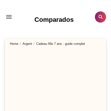
Aller
au
contenu
Comparados
principal
Home
Argent
Cadeau fille 7 ans : guide complet