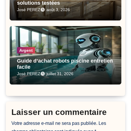
solutions testées
José PEREZ
août 3, 2026
Argent
Guide d’achat robots piscine entretien
facile
José PEREZ
juillet 31, 2026
Laisser un commentaire
Votre adresse e-mail ne sera pas publiée.
Les