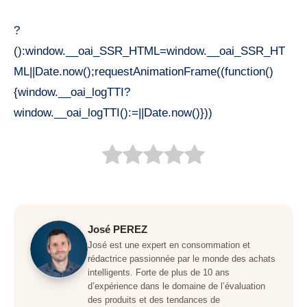
?
():window.__oai_SSR_HTML=window.__oai_SSR_HT
ML||Date.now();requestAnimationFrame((function()
{window.__oai_logTTI?
window.__oai_logTTI():=||Date.now()}))
José PEREZ
José est une expert en consommation et
rédactrice passionnée par le monde des achats
intelligents. Forte de plus de 10 ans
d’expérience dans le domaine de l’évaluation
des produits et des tendances de