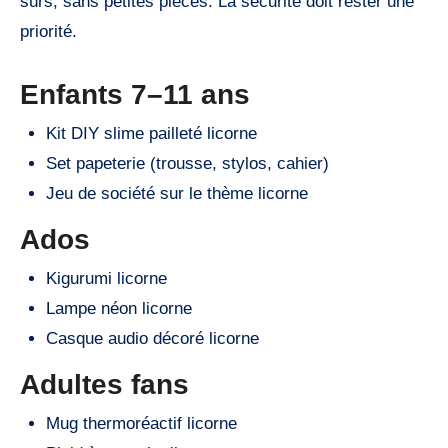
sûrs, sans petites pièces. La sécurité doit rester une
priorité.
Enfants 7–11 ans
Kit DIY slime pailleté licorne
Set papeterie (trousse, stylos, cahier)
Jeu de société sur le thème licorne
Ados
Kigurumi licorne
Lampe néon licorne
Casque audio décoré licorne
Adultes fans
Mug thermoréactif licorne