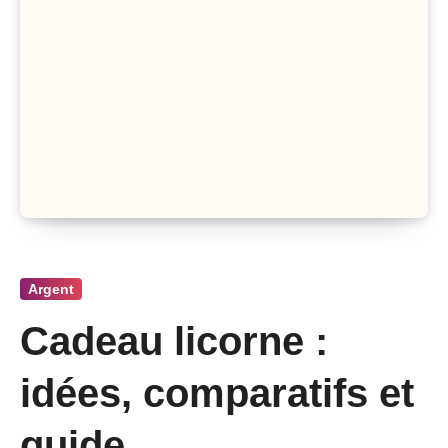
Argent
Cadeau licorne :
idées, comparatifs et
guide