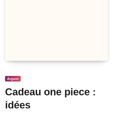
Argent
Cadeau one piece :
idées