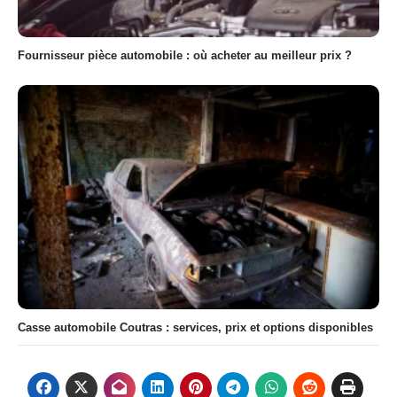
Fournisseur pièce automobile : où acheter au meilleur prix ?
Casse automobile Coutras : services, prix et options disponibles