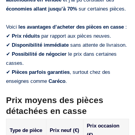
économies allant jusqu’à 70%
sur certaines pièces.
Voici
les avantages d’acheter des pièces en casse
:
✔
Prix réduits
par rapport aux pièces neuves.
✔
Disponibilité immédiate
sans attente de livraison.
✔
Possibilité de négocier
le prix dans certaines
casses.
✔
Pièces parfois garanties
, surtout chez des
enseignes comme
Caréco
.
Prix moyens des pièces
détachées en casse
Prix occasion
Type de pièce
Prix neuf (€)
(€)