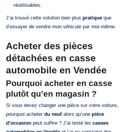
réutilisables.
J’ai trouvé cette solution bien plus
pratique
que
d’essayer de vendre mon véhicule par moi-même.
Acheter des pièces
détachées en casse
automobile en Vendée
Pourquoi acheter en casse
plutôt qu’en magasin ?
Si vous devez changer une pièce sur votre voiture,
pourquoi acheter
du neuf
alors qu’une
pièce
d’occasion
peut suffire ? J’ai testé les
casses
automobiles en Vendée
et j’ai pu constater des