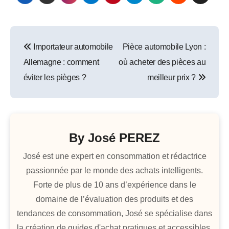
Navigation
Importateur automobile
Pièce automobile Lyon :
de
Allemagne : comment
où acheter des pièces au
l’article
éviter les pièges ?
meilleur prix ?
By
José PEREZ
José est une expert en consommation et rédactrice
passionnée par le monde des achats intelligents.
Forte de plus de 10 ans d’expérience dans le
domaine de l’évaluation des produits et des
tendances de consommation, José se spécialise dans
la création de guides d'achat pratiques et accessibles.