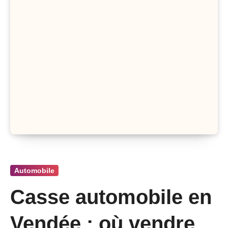
Automobile
Casse automobile en
Vendée : où vendre