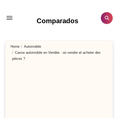
Aller
au
contenu
Comparados
principal
Home
Automobile
Casse automobile en Vendée : où vendre et acheter des
pièces ?