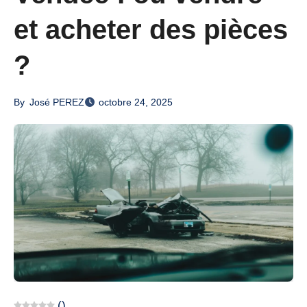
et acheter des pièces
?
By
José PEREZ
octobre 24, 2025
(
)