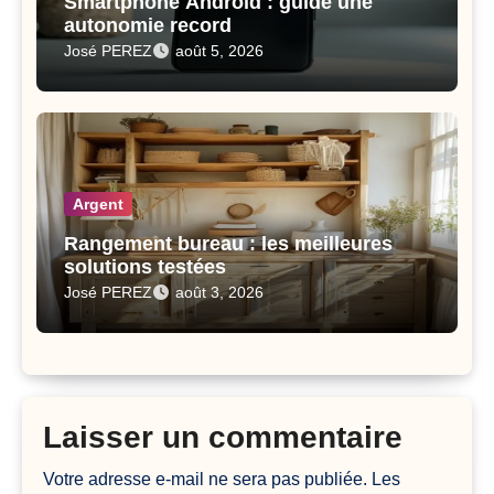
Smartphone Android : guide une
autonomie record
José PEREZ
août 5, 2026
Argent
Rangement bureau : les meilleures
solutions testées
José PEREZ
août 3, 2026
Laisser un commentaire
Votre adresse e-mail ne sera pas publiée.
Les