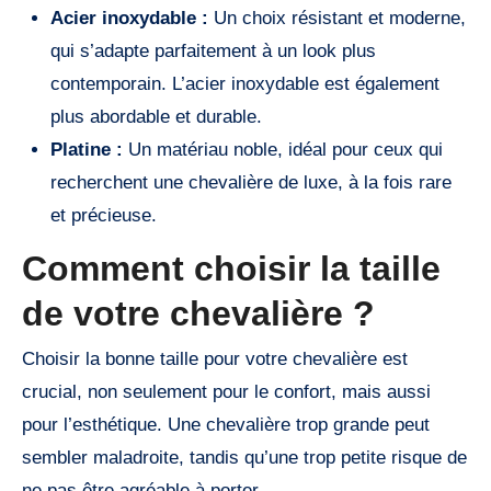
Acier inoxydable :
Un choix résistant et moderne,
qui s’adapte parfaitement à un look plus
contemporain. L’acier inoxydable est également
plus abordable et durable.
Platine :
Un matériau noble, idéal pour ceux qui
recherchent une chevalière de luxe, à la fois rare
et précieuse.
Comment choisir la taille
de votre chevalière ?
Choisir la bonne taille pour votre chevalière est
crucial, non seulement pour le confort, mais aussi
pour l’esthétique. Une chevalière trop grande peut
sembler maladroite, tandis qu’une trop petite risque de
ne pas être agréable à porter.