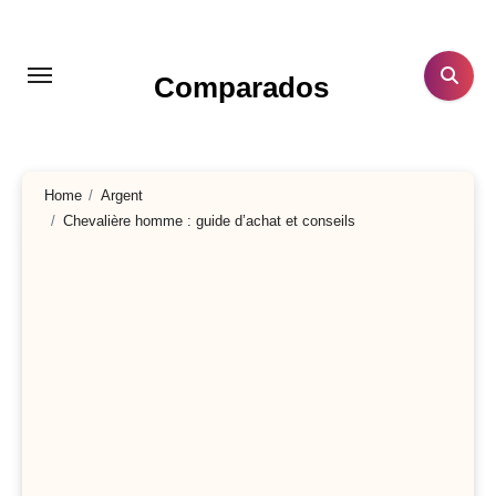
Aller
au
contenu
Comparados
principal
Home
Argent
Chevalière homme : guide d’achat et conseils