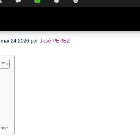
le mai 24 2026 par
José PEREZ
ence