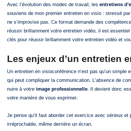
Avec l’évolution des modes de travail, les
entretiens d
souviens de mon premier entretien en visio : stressé par 
ne s’improvise pas. Ce format demande des compétences b
réussir brillamment votre entretien vidéo, il est essenti
clés pour réussir brillamment votre entretien vidéo et v
Les enjeux d’un entretien 
Un entretien en visioconférence n’est pas qu’un simple en
qui peut compliquer la communication. L’absence de cont
nuire à votre
image professionnelle
. Il devient donc es
votre manière de vous exprimer.
Je pense qu’il faut aborder cet exercice avec sérieux et p
irréprochable, même derrière un écran.