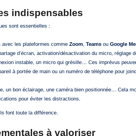
es indispensables
ues sont essentielles :
us avec les plateformes comme
Zoom
,
Teams
ou
Google Me
artage d’écran, activation/désactivation du micro, réglage 
exion instable, un micro qui grésille… Ces imprévus peuven
pareil à portée de main ou un numéro de téléphone pour join
re, un bon éclairage, une caméra bien positionnée… Cela mo
cations pour éviter les distractions.
 font toute la différence.
entales à valoriser