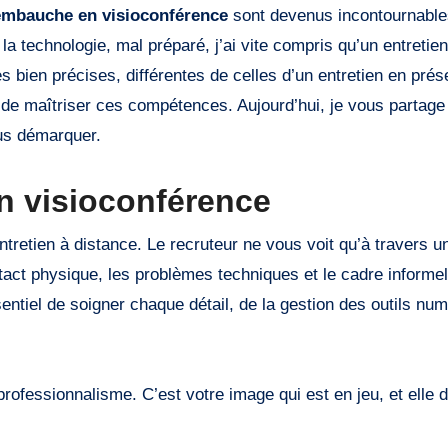
’embauche en visioconférence
sont devenus incontournable
la technologie, mal préparé, j’ai vite compris qu’un entretie
ien précises, différentes de celles d’un entretien en prése
el de maîtriser ces compétences. Aujourd’hui, je vous partage
ous démarquer.
en visioconférence
tretien à distance. Le recruteur ne vous voit qu’à travers u
act physique, les problèmes techniques et le cadre informe
sentiel de soigner chaque détail, de la gestion des outils nu
rofessionnalisme. C’est votre image qui est en jeu, et elle d