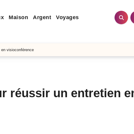
ux
Maison
Argent
Voyages
 en visioconférence
 réussir un entretien e