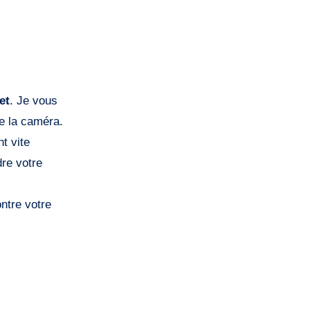
et
. Je vous
de la caméra.
t vite
dre votre
ntre votre