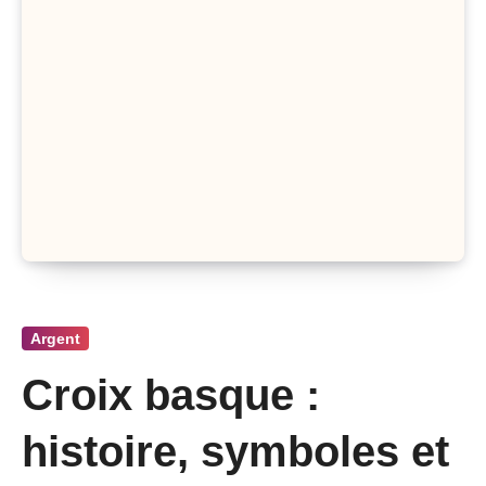
Argent
Croix basque :
histoire, symboles et