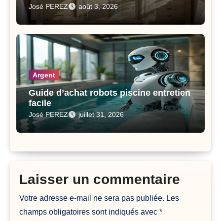
José PEREZ
août 3, 2026
Argent
Guide d’achat robots piscine entretien
facile
José PEREZ
juillet 31, 2026
Laisser un commentaire
Votre adresse e-mail ne sera pas publiée.
Les
champs obligatoires sont indiqués avec
*