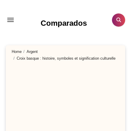
Aller
au
contenu
Comparados
principal
Home
Argent
Croix basque : histoire, symboles et signification culturelle