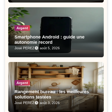
Argent
Smartphone Android : guide une
autonomie record
José PEREZ
août 5, 2026
Argent
Rangement bureau : les meilleures
solutions testées
José PEREZ
août 3, 2026