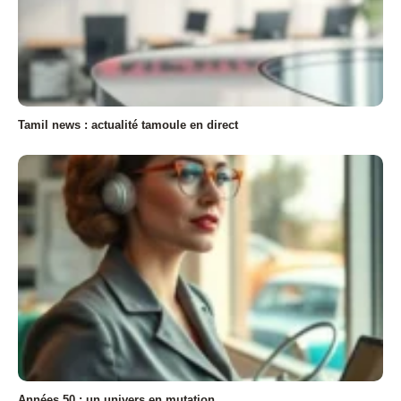
Tamil news : actualité tamoule en direct
Années 50 : un univers en mutation