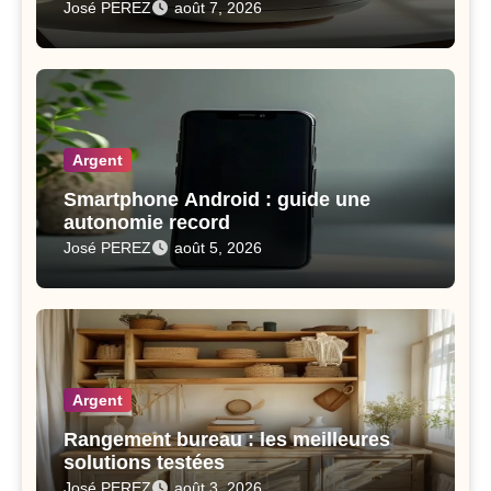
José PEREZ
août 7, 2026
Argent
Smartphone Android : guide une
autonomie record
José PEREZ
août 5, 2026
Argent
Rangement bureau : les meilleures
solutions testées
José PEREZ
août 3, 2026