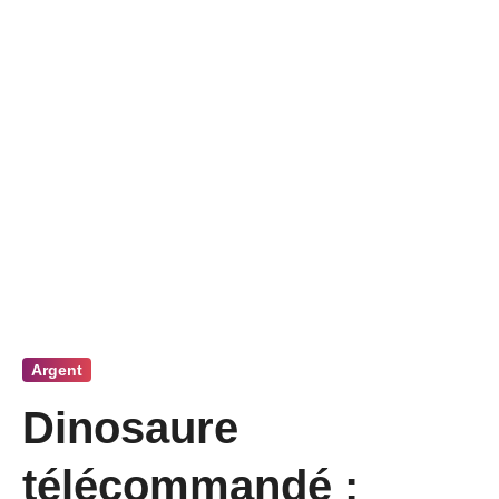
Argent
Dinosaure
télécommandé :