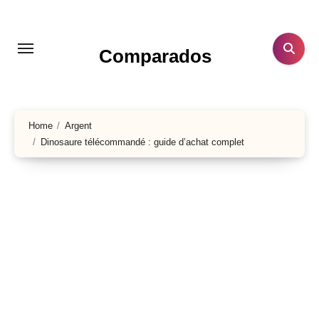
Aller
au
contenu
Comparados
principal
Home
Argent
Dinosaure télécommandé : guide d’achat complet