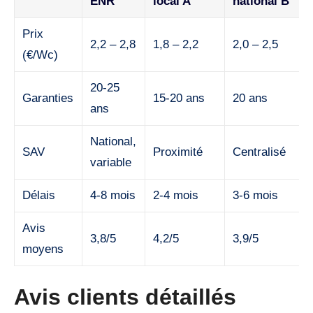
ENR
local A
national B
Prix
2,2 – 2,8
1,8 – 2,2
2,0 – 2,5
(€/Wc)
20-25
Garanties
15-20 ans
20 ans
ans
National,
SAV
Proximité
Centralisé
variable
Délais
4-8 mois
2-4 mois
3-6 mois
Avis
3,8/5
4,2/5
3,9/5
moyens
Avis clients détaillés