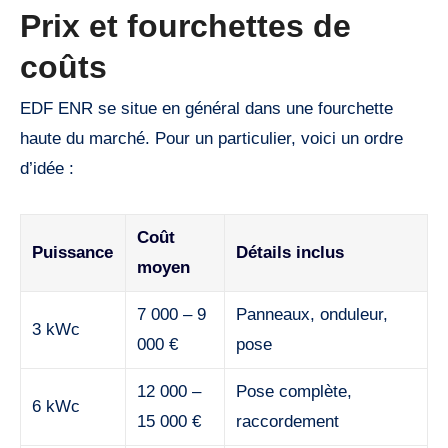
Prix et fourchettes de
coûts
EDF ENR se situe en général dans une fourchette
haute du marché. Pour un particulier, voici un ordre
d’idée :
Coût
Puissance
Détails inclus
moyen
7 000 – 9
Panneaux, onduleur,
3 kWc
000 €
pose
12 000 –
Pose complète,
6 kWc
15 000 €
raccordement