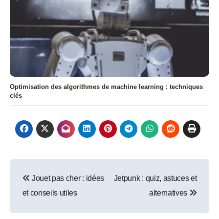
Optimisation des algorithmes de machine learning : techniques
clés
Navigation
Jouet pas cher : idées
Jetpunk : quiz, astuces et
de
et conseils utiles
alternatives
l’article