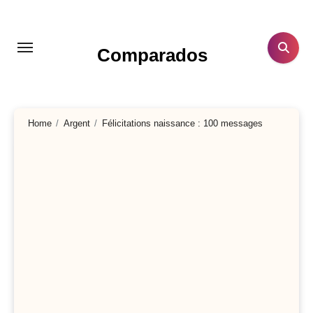
Aller
au
contenu
Comparados
principal
Home
Argent
Félicitations naissance : 100 messages