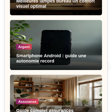
Meilleures lampes bureau un confort
visuel optimal
Argent
Smartphone Android : guide une
autonomie record
Assurance
Guide complet assurances