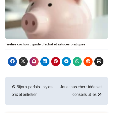
Tirelire cochon : guide d’achat et astuces pratiques
Navigation
Bijoux parfois : styles,
Jouet pas cher : idées et
de
prix et entretien
conseils utiles
l’article