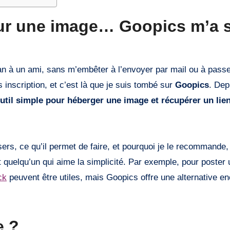
pour une image… Goopics m’a 
ran à un ami, sans m’embêter à l’envoyer par mail ou à passe
 inscription, et c’est là que je suis tombé sur
Goopics
. Dep
util simple pour héberger une image et récupérer un lien
rs, ce qu’il permet de faire, et pourquoi je le recommande, 
quelqu’un qui aime la simplicité. Par exemple, pour poster
ck
peuvent être utiles, mais Goopics offre une alternative en
e ?