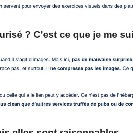
n servent pour envoyer des exercices visuels dans des pla
risé ? C’est ce que je me su
uand il s’agit d’images. Mais ici,
pas de mauvaise surprise
trace pas, et surtout, il
ne compresse pas les images
. Ce 
ou celle qui a le lien peut y accéder. Ce n’est pas de l’hébe
us clean que d’autres services truffés de pubs ou de co
mais elles sont raisonnables