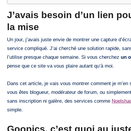
J’avais besoin d’un lien 
la mise
Un jour, j’avais juste envie de montrer une capture d’éc
service compliqué. J’ai cherché une solution rapide, sans
l’utilise presque chaque semaine. Si vous cherchez
un o
pense que ce site va vous plaire autant qu’à moi.
Dans cet article, je vais vous montrer comment je m’en se
vous êtes blogueur, modérateur de forum, ou simplement 
sans inscription ni galère, des services comme
Noelsha
simple.
Goopics, c’est quoi au just