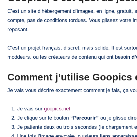
C’est un site d’hébergement d’images, en ligne, gratuit,
compte, pas de conditions tordues. Vous glissez votre im
reposant.
C’est un projet français, discret, mais solide. Il est sur
moddeurs, ou les créateurs de contenu qui ont besoin
d’
Comment j’utilise Goopics 
Je vais vous décrire exactement comment je fais, ça vou
Je vais sur
goopics.net
Je clique sur le bouton
“Parcourir”
ou je glisse dir
Je patiente deux ou trois secondes (le chargement es
Une fois l’image envoyée, plusieurs liens apparaisse