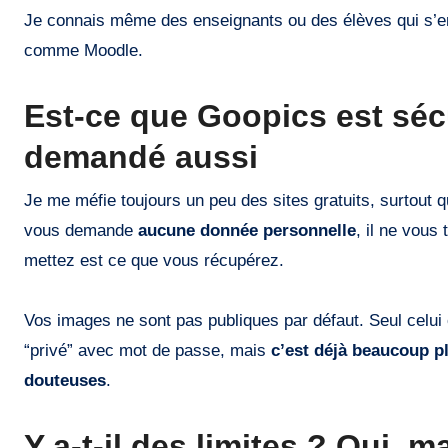
Je connais même des enseignants ou des élèves qui s’e
comme Moodle.
Est-ce que Goopics est sécu
demandé aussi
Je me méfie toujours un peu des sites gratuits, surtout q
vous demande
aucune donnée personnelle
, il ne vous 
mettez est ce que vous récupérez.
Vos images ne sont pas publiques par défaut. Seul celui 
“privé” avec mot de passe, mais
c’est déjà beaucoup pl
douteuses
.
Y a-t-il des limites ? Oui, 