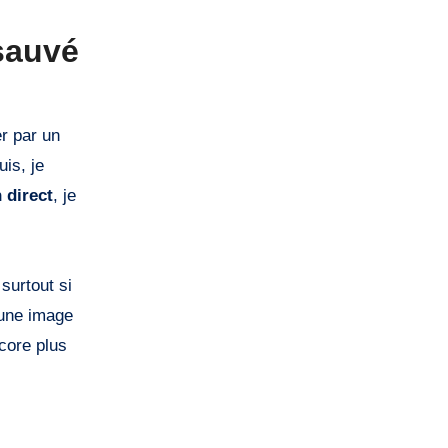
sauvé
r par un
uis, je
 direct
, je
surtout si
 une image
core plus