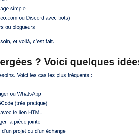
tage simple
deo.com ou Discord avec bots)
rs ou blogueurs
soin, et voilà, c’est fait.
ergées ? Voici quelques idée
soins. Voici les cas les plus fréquents :
nger ou WhatsApp
BCode (très pratique)
avec le lien HTML
er la pièce jointe
s d’un projet ou d’un échange