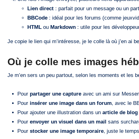
Lien direct
: parfait pour un message ou un par
BBCode
: idéal pour les forums (comme jeuxvi
HTML
ou
Markdown
: utile pour les développeu
Je copie le lien qui m’intéresse, je le colle là où j’en ai be
Où je colle mes images héb
Je m’en sers un peu partout, selon les moments et les be
Pour
partager une capture
avec un ami sur Messe
Pour
insérer une image dans un forum
, avec le B
Pour ajouter une illustration dans un
article de blog
Pour
envoyer un visuel dans un mail
sans surcharg
Pour
stocker une image temporaire
, juste le temp