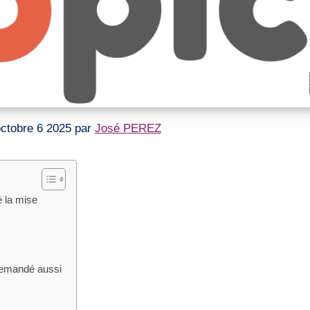
e octobre 6 2025 par
José PEREZ
 la mise
demandé aussi