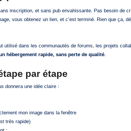
 sans inscription, et sans pub envahissante. Pas besoin de c
age, vous obtenez un lien, et c’est terminé. Rien que ça, déj
tout utilisé dans les communautés de forums, les projets collab
un hébergement rapide, sans perte de qualité
.
étape par étape
s donnera une idée claire :
ectement mon image dans la fenêtre
t très rapide)
nt :