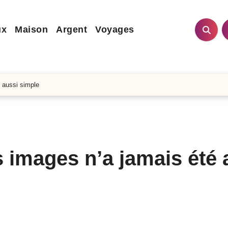
ux
Maison
Argent
Voyages
 aussi simple
 images n’a jamais été 