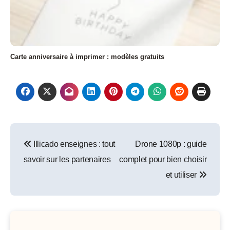
Carte anniversaire à imprimer : modèles gratuits
Navigation
Illicado enseignes : tout
Drone 1080p : guide
de
savoir sur les partenaires
complet pour bien choisir
l’article
et utiliser