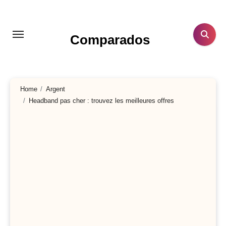
Aller
au
contenu
Comparados
principal
Home
Argent
Headband pas cher : trouvez les meilleures offres