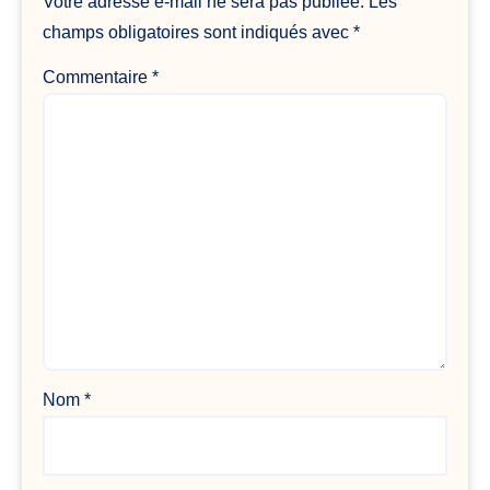
Votre adresse e-mail ne sera pas publiée.
Les
champs obligatoires sont indiqués avec
*
Commentaire
*
Nom
*