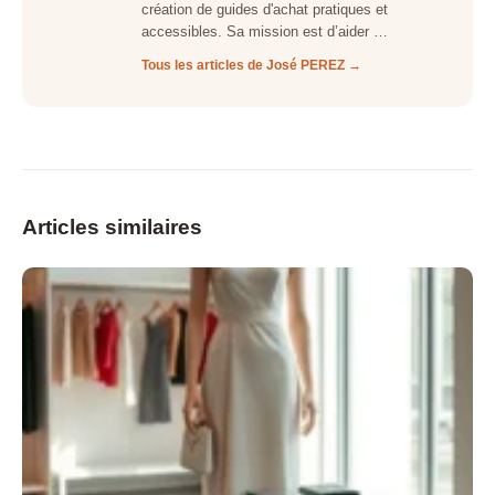
création de guides d'achat pratiques et
accessibles. Sa mission est d’aider …
Tous les articles de José PEREZ →
Articles similaires