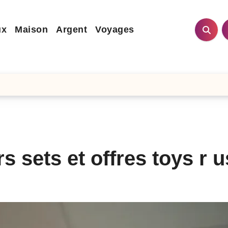
ux
Maison
Argent
Voyages
s sets et offres toys r u