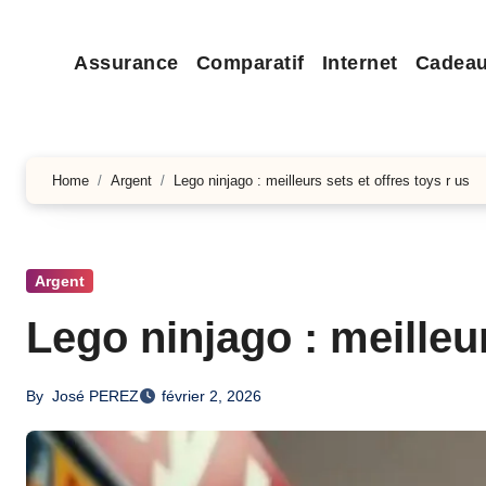
Assurance
Comparatif
Internet
Cadea
Home
Argent
Lego ninjago : meilleurs sets et offres toys r us
Argent
Lego ninjago : meilleur
By
José PEREZ
février 2, 2026