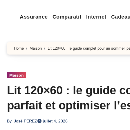
Assurance
Comparatif
Internet
Cadea
Home
Maison
Lit 120×60 : le guide complet pour un sommeil par
Maison
Lit 120×60 : le guide
parfait et optimiser l’
By
José PEREZ
juillet 4, 2026