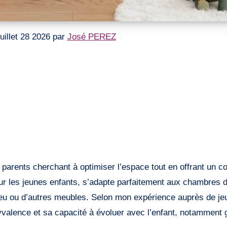
 juillet 28 2026 par
José PEREZ
our les jeunes enfants, s’adapte parfaitement aux chambres de
e jeu ou d’autres meubles. Selon mon expérience auprès de j
olyvalence et sa capacité à évoluer avec l’enfant, notamment