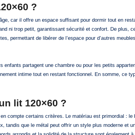
120×60 ?
ge, car il offre un espace suffisant pour dormir tout en res
and ni trop petit, garantissant sécurité et confort. De plus, c
tes, permettant de libérer de l’espace pour d’autres meuble
eurs enfants partagent une chambre ou pour les petits appart
nement intime tout en restant fonctionnel. En somme, ce type
un lit 120×60 ?
 en compte certains critères. Le matériau est primordial : le
, tandis que le métal peut offrir un style plus moderne et u
bords arrondis et la solidité de la structure sont également à v