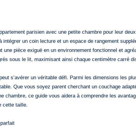
 appartement parisien avec une petite chambre pour leur deu
 à intégrer un coin lecture et un espace de rangement supplé
nt une pièce exiguë en un environnement fonctionnel et agré
grés sous le lit, maximisant ainsi chaque centimètre carré di
 peut s’avérer un véritable défi. Parmi les dimensions les plu
ortable. Que vous soyez parent cherchant un couchage adapté
une chambre, ce guide vous aidera à comprendre les avantag
 cette taille.
parfait