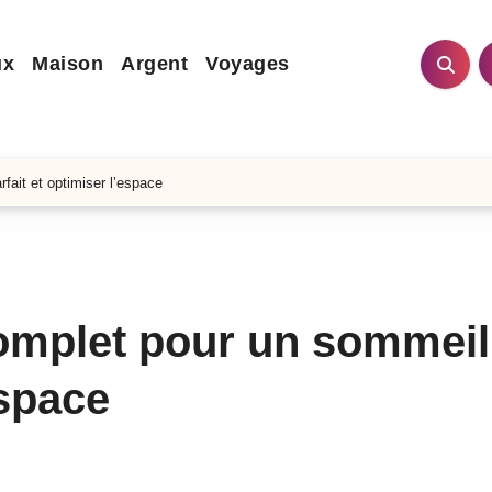
ux
Maison
Argent
Voyages
fait et optimiser l’espace
 complet pour un sommeil
espace