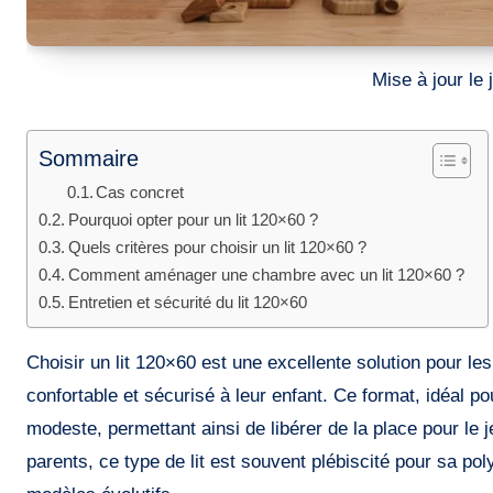
Mise à jour le
Sommaire
Cas concret
Pourquoi opter pour un lit 120×60 ?
Quels critères pour choisir un lit 120×60 ?
Comment aménager une chambre avec un lit 120×60 ?
Entretien et sécurité du lit 120×60
Choisir un lit 120×60 est une excellente solution pour les parents cherchant à optimiser l’espace tout en offrant un couchage
confortable et sécurisé à leur enfant. Ce format, idéal p
modeste, permettant ainsi de libérer de la place pour l
parents, ce type de lit est souvent plébiscité pour sa p