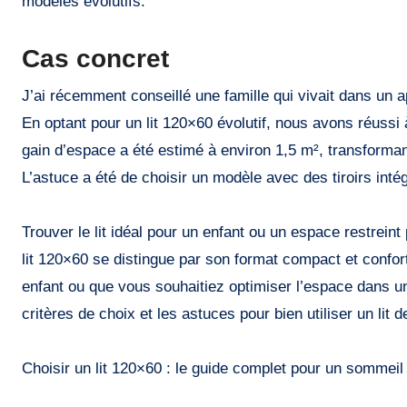
modèles évolutifs.
Cas concret
J’ai récemment conseillé une famille qui vivait dans un
En optant pour un lit 120×60 évolutif, nous avons réussi
gain d’espace a été estimé à environ 1,5 m², transforma
L’astuce a été de choisir un modèle avec des tiroirs inté
Trouver le lit idéal pour un enfant ou un espace restreint
lit 120×60 se distingue par son format compact et conf
enfant ou que vous souhaitiez optimiser l’espace dans 
critères de choix et les astuces pour bien utiliser un lit de
Choisir un lit 120×60 : le guide complet pour un sommeil 