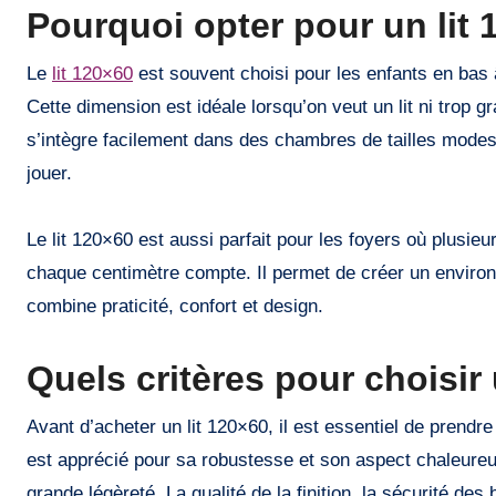
Pourquoi opter pour un lit 
Le
lit 120×60
est souvent choisi pour les enfants en bas â
Cette dimension est idéale lorsqu’on veut un lit ni trop gr
s’intègre facilement dans des chambres de tailles modes
jouer.
Le lit 120×60 est aussi parfait pour les foyers où plusi
chaque centimètre compte. Il permet de créer un environ
combine praticité, confort et design.
Quels critères pour choisir 
Avant d’acheter un lit 120×60, il est essentiel de prendre
est apprécié pour sa robustesse et son aspect chaleureux
grande légèreté. La qualité de la finition, la sécurité des 