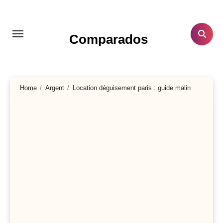
Aller
au
contenu
Comparados
principal
Home
Argent
Location déguisement paris : guide malin