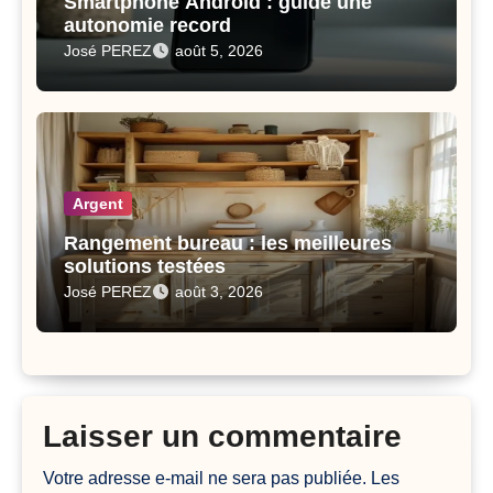
Smartphone Android : guide une
autonomie record
José PEREZ
août 5, 2026
Argent
Rangement bureau : les meilleures
solutions testées
José PEREZ
août 3, 2026
Laisser un commentaire
Votre adresse e-mail ne sera pas publiée.
Les