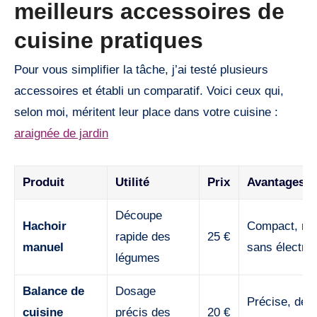
meilleurs accessoires de
cuisine pratiques
Pour vous simplifier la tâche, j’ai testé plusieurs
accessoires et établi un comparatif. Voici ceux qui,
selon moi, méritent leur place dans votre cuisine :
araignée de jardin
Produit
Utilité
Prix
Avantages
Découpe
Hachoir
Compact, rap
rapide des
25 €
manuel
sans électric
légumes
Balance de
Dosage
Précise, des
cuisine
précis des
20 €