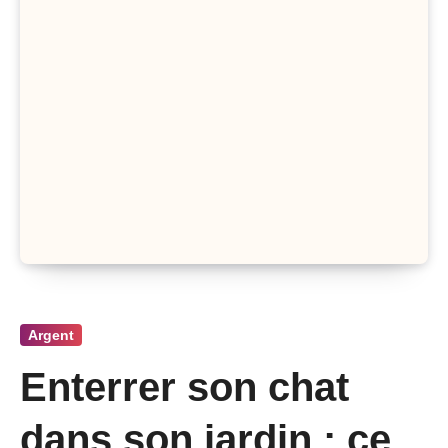
Argent
Enterrer son chat
dans son jardin : ce