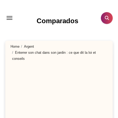
Aller
au
contenu
Comparados
principal
Home
Argent
Enterrer son chat dans son jardin : ce que dit la loi et
conseils