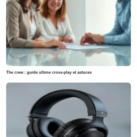
The crew : guide ultime cross-play et astuces