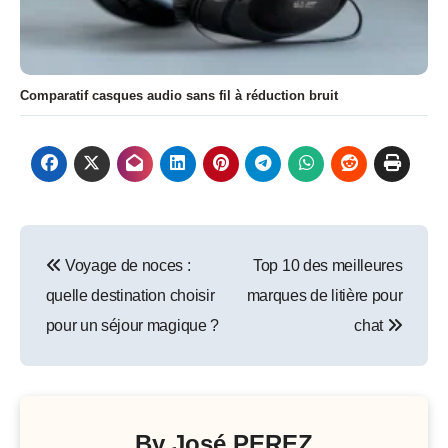
Comparatif casques audio sans fil à réduction bruit
Navigation
Voyage de noces :
Top 10 des meilleures
de
quelle destination choisir
marques de litière pour
l’article
pour un séjour magique ?
chat
By
José PEREZ