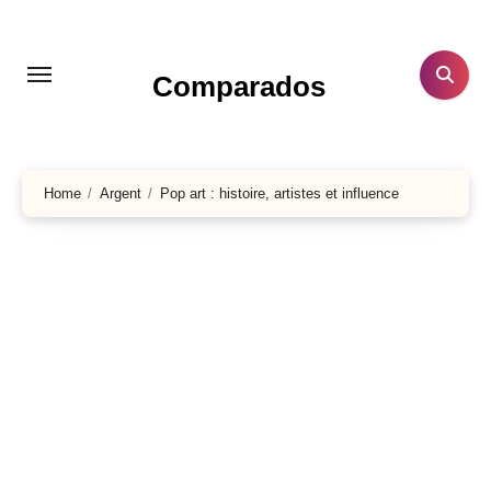
Aller
au
contenu
Comparados
principal
Home
Argent
Pop art : histoire, artistes et influence