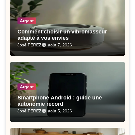
Argent
Comment choisir un vibromasseur
adapté à vos envies
José PEREZ
août 7, 2026
Argent
Smartphone Android : guide une
autonomie record
José PEREZ
août 5, 2026