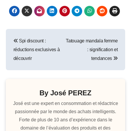
Navigation
Spi discount :
Tatouage mandala femme
de
réductions exclusives à
: signification et
l’article
découvrir
tendances
By
José PEREZ
José est une expert en consommation et rédactrice
passionnée par le monde des achats intelligents.
Forte de plus de 10 ans d’expérience dans le
domaine de l’évaluation des produits et des