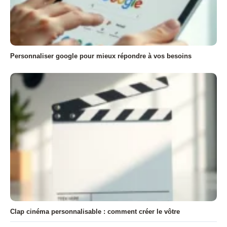
Personnaliser google pour mieux répondre à vos besoins
Clap cinéma personnalisable : comment créer le vôtre