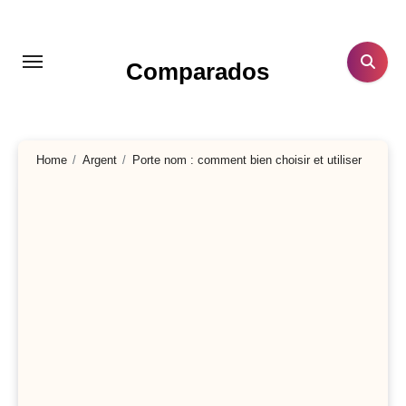
Aller
au
contenu
Comparados
principal
Home
Argent
Porte nom : comment bien choisir et utiliser