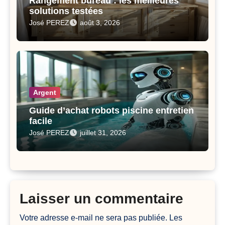
Rangement bureau : les meilleures
solutions testées
José PEREZ
août 3, 2026
Argent
Guide d’achat robots piscine entretien
facile
José PEREZ
juillet 31, 2026
Laisser un commentaire
Votre adresse e-mail ne sera pas publiée.
Les