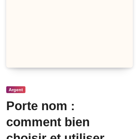
Argent
Porte nom :
comment bien
choisir et utiliser