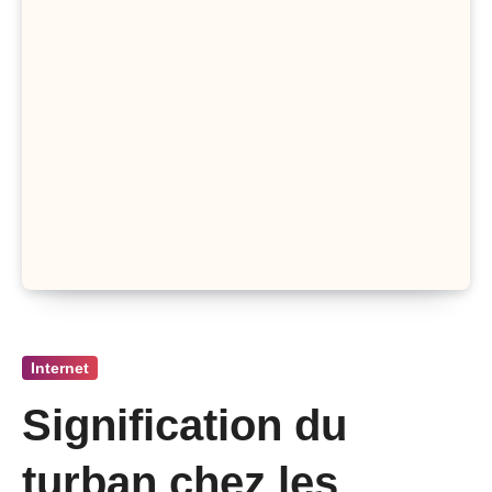
Internet
Signification du
turban chez les