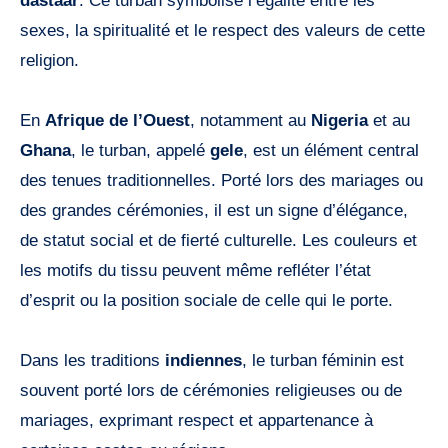
dastaar
. Ce turban symbolise l’égalité entre les
sexes, la spiritualité et le respect des valeurs de cette
religion.
En
Afrique de l’Ouest
, notamment au
Nigeria
et au
Ghana
, le turban, appelé
gele
, est un élément central
des tenues traditionnelles. Porté lors des mariages ou
des grandes cérémonies, il est un signe d’élégance,
de statut social et de fierté culturelle. Les couleurs et
les motifs du tissu peuvent même refléter l’état
d’esprit ou la position sociale de celle qui le porte.
Dans les traditions
indiennes
, le turban féminin est
souvent porté lors de cérémonies religieuses ou de
mariages, exprimant respect et appartenance à