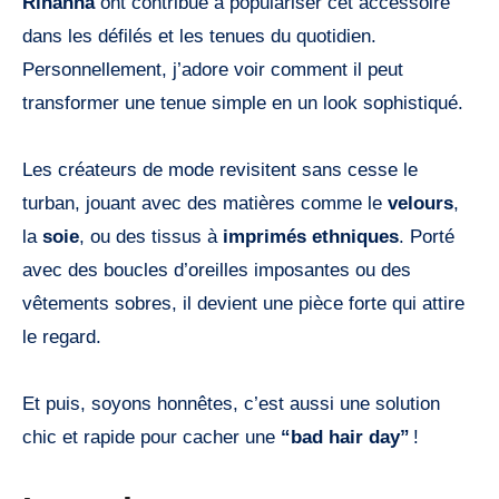
Rihanna
ont contribué à populariser cet accessoire
dans les défilés et les tenues du quotidien.
Personnellement, j’adore voir comment il peut
transformer une tenue simple en un look sophistiqué.
Les créateurs de mode revisitent sans cesse le
turban, jouant avec des matières comme le
velours
,
la
soie
, ou des tissus à
imprimés ethniques
. Porté
avec des boucles d’oreilles imposantes ou des
vêtements sobres, il devient une pièce forte qui attire
le regard.
Et puis, soyons honnêtes, c’est aussi une solution
chic et rapide pour cacher une
“bad hair day”
!