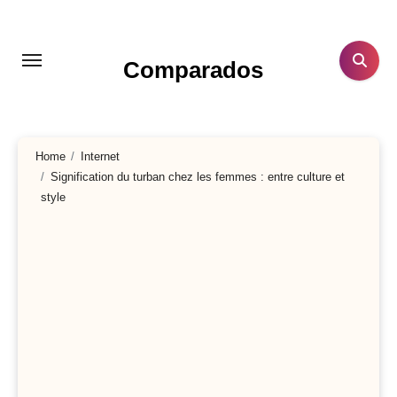
Aller
au
contenu
Comparados
principal
Home
Internet
Signification du turban chez les femmes : entre culture et
style