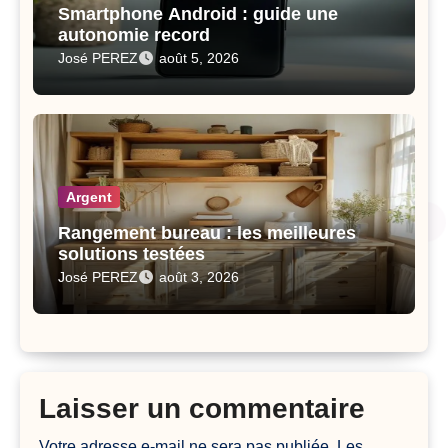
Smartphone Android : guide une
autonomie record
José PEREZ
août 5, 2026
Argent
Rangement bureau : les meilleures
solutions testées
José PEREZ
août 3, 2026
Laisser un commentaire
Votre adresse e-mail ne sera pas publiée.
Les