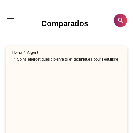
Aller
au
contenu
Comparados
principal
Home
Argent
Soins énergétiques : bienfaits et techniques pour l’équilibre