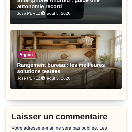
Smartphone Android : guide une
autonomie record
José PEREZ
août 5, 2026
Argent
Rangement bureau : les meilleures
solutions testées
José PEREZ
août 3, 2026
Laisser un commentaire
Votre adresse e-mail ne sera pas publiée.
Les