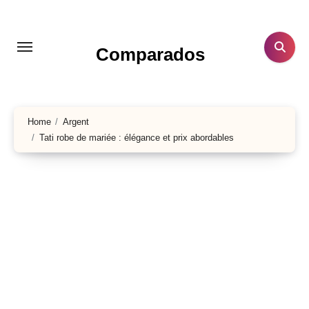
Aller
au
contenu
Comparados
principal
Home
Argent
Tati robe de mariée : élégance et prix abordables