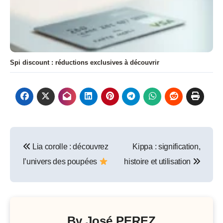
Spi discount : réductions exclusives à découvrir
Navigation
Lia corolle : découvrez
Kippa : signification,
de
l’univers des poupées
histoire et utilisation
l’article
By
José PEREZ