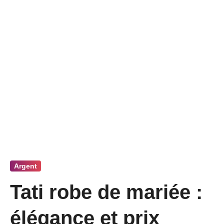
Argent
Tati robe de mariée :
élégance et prix