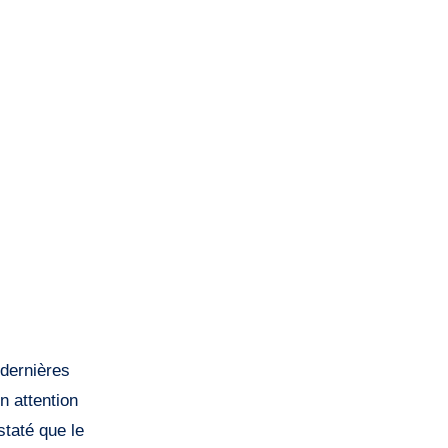
 dernières
n attention
staté que le