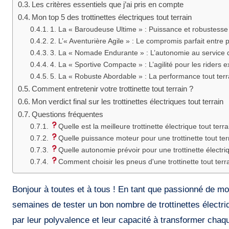
Les critères essentiels que j’ai pris en compte
Mon top 5 des trottinettes électriques tout terrain
1. La « Baroudeuse Ultime » : Puissance et robustesse
2. L’« Aventurière Agile » : Le compromis parfait entre 
3. La « Nomade Endurante » : L’autonomie au service 
4. La « Sportive Compacte » : L’agilité pour les riders 
5. La « Robuste Abordable » : La performance tout terra
Comment entretenir votre trottinette tout terrain ?
Mon verdict final sur les trottinettes électriques tout terrain
Questions fréquentes
Quelle est la meilleure trottinette électrique tout terra
Quelle puissance moteur pour une trottinette tout ter
Quelle autonomie prévoir pour une trottinette électriq
Comment choisir les pneus d'une trottinette tout terr
Bonjour à toutes et à tous ! En tant que passionné de mobi
semaines de tester un bon nombre de trottinettes électriq
par leur polyvalence et leur capacité à transformer chaqu