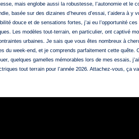
vitesse, mais englobe aussi la robustesse, l’autonomie et le c
e, basée sur des dizaines d’heures d’essai, t’aidera à y voi
lité douce et de sensations fortes, j’ai eu l’opportunité ces
ues. Les modèles tout-terrain, en particulier, ont captivé mo
 contraintes urbaines. Je sais que vous êtes nombreux à cher
es du week-end, et je comprends parfaitement cette quête. 
vouer, quelques gamelles mémorables lors de mes essais, j’a
ctriques tout terrain pour l’année 2026. Attachez-vous, ça v