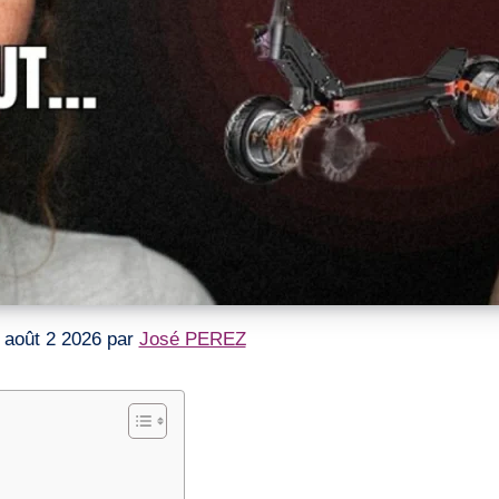
le août 2 2026 par
José PEREZ