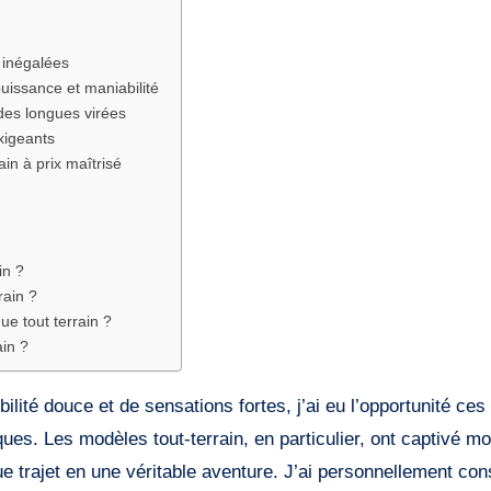
 inégalées
puissance et maniabilité
des longues virées
exigeants
in à prix maîtrisé
in ?
rain ?
ue tout terrain ?
ain ?
lité douce et de sensations fortes, j’ai eu l’opportunité ces
ues. Les modèles tout-terrain, en particulier, ont captivé mo
e trajet en une véritable aventure. J’ai personnellement con