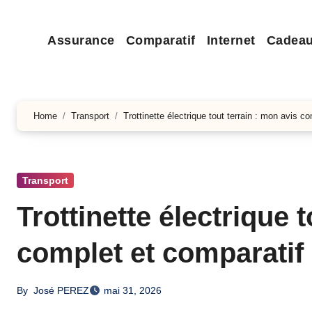
Assurance
Comparatif
Internet
Cadea
Home
Transport
Trottinette électrique tout terrain : mon avis c
Transport
Trottinette électrique 
complet et comparatif
By
José PEREZ
mai 31, 2026