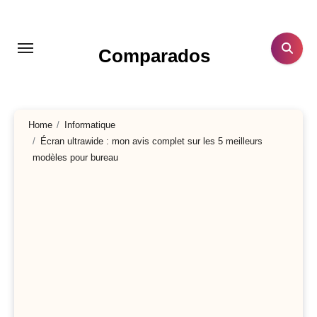
Aller
au
contenu
Comparados
principal
Home
Informatique
Écran ultrawide : mon avis complet sur les 5 meilleurs
modèles pour bureau