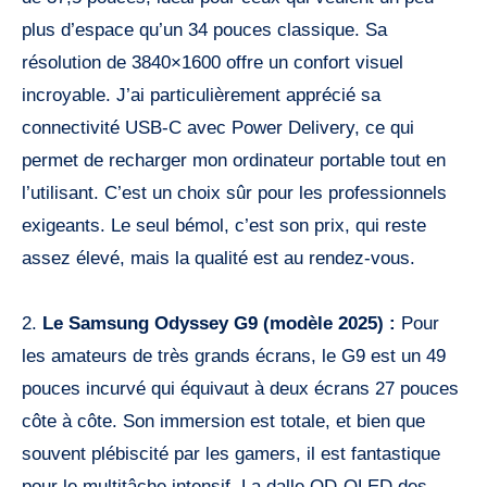
plus d’espace qu’un 34 pouces classique. Sa
résolution de 3840×1600 offre un confort visuel
incroyable. J’ai particulièrement apprécié sa
connectivité USB-C avec Power Delivery, ce qui
permet de recharger mon ordinateur portable tout en
l’utilisant. C’est un choix sûr pour les professionnels
exigeants. Le seul bémol, c’est son prix, qui reste
assez élevé, mais la qualité est au rendez-vous.
2.
Le Samsung Odyssey G9 (modèle 2025) :
Pour
les amateurs de très grands écrans, le G9 est un 49
pouces incurvé qui équivaut à deux écrans 27 pouces
côte à côte. Son immersion est totale, et bien que
souvent plébiscité par les gamers, il est fantastique
pour le multitâche intensif. La dalle QD-OLED des