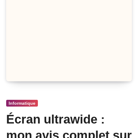
Informatique
Écran ultrawide :
mon avis complet sur