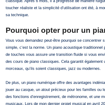
classique. Après 6 mois, il a progressé de manière ful
toucher réaliste et la simplicité d’utilisation ont été, à
sa technique.
Pourquoi opter pour un pi
Vous vous demandez peut-être pourquoi se concentrer sp
simple, c’est la norme. Un piano acoustique traditionn
de touches vous assure une transition fluide si vous env
des cours de piano classiques. Cela garantit également u
morceaux, qu’ils soient classiques, jazz ou modernes.
De plus, un piano numérique offre des avantages indénia
jouer au casque, un atout précieux pour les familles ou l
des fonctions d’enregistrement, de métronome, et une mul
musicaux. Lors de mon dernier projet musical en avril 20