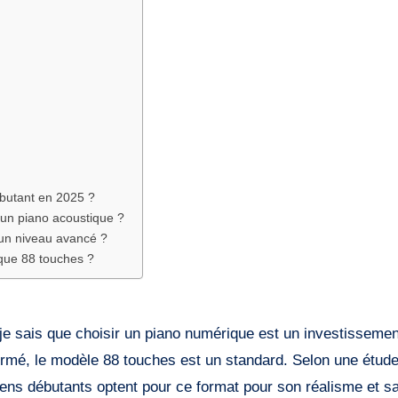
butant en 2025 ?
 un piano acoustique ?
 un niveau avancé ?
que 88 touches ?
je sais que choisir un piano numérique est un investissemen
irmé, le modèle 88 touches est un standard. Selon une étud
ens débutants optent pour ce format pour son réalisme et s