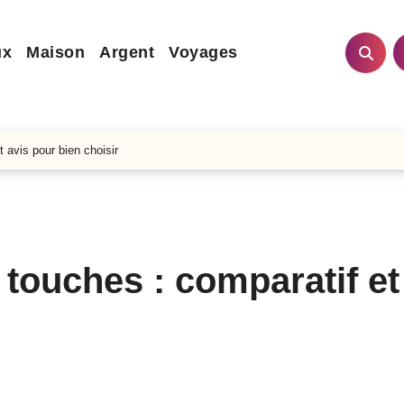
ux
Maison
Argent
Voyages
 avis pour bien choisir
touches : comparatif et