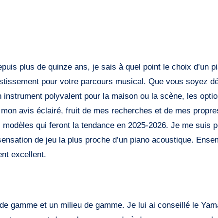
uis plus de quinze ans, je sais à quel point le choix d’un p
vestissement pour votre parcours musical. Que vous soyez d
 instrument polyvalent pour la maison ou la scène, les opti
 mon avis éclairé, fruit de mes recherches et de mes propre
es modèles qui feront la tendance en 2025-2026. Je me suis 
sensation de jeu la plus proche d’un piano acoustique. Ense
nt excellent.
e de gamme et un milieu de gamme. Je lui ai conseillé le Ya