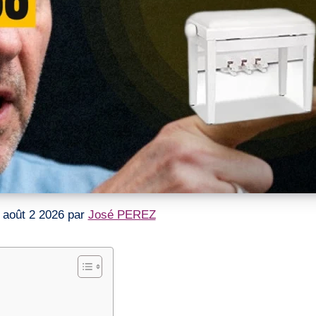
le août 2 2026 par
José PEREZ