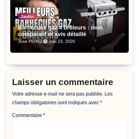
Jardin
Barbecues gaz 4 brûleurs : mon
comparatif et avis détaillé
José PEREZ
mai 23, 2026
Laisser un commentaire
Votre adresse e-mail ne sera pas publiée.
Les
champs obligatoires sont indiqués avec
*
Commentaire
*