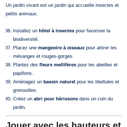
Un jardin vivant est un jardin qui accueille insectes et
petits animaux.
Installez un
hôtel à insectes
pour favoriser la
biodiversité.
Placez une
mangeoire à oiseaux
pour attirer les
mésanges et rouges-gorges.
Plantez des
fleurs mellifères
pour les abeilles et
papillons.
Aménagez un
bassin naturel
pour les libellules et
grenouilles.
Créez un
abri pour hérissons
dans un coin du
jardin.
Jouer avec les hauteurs et