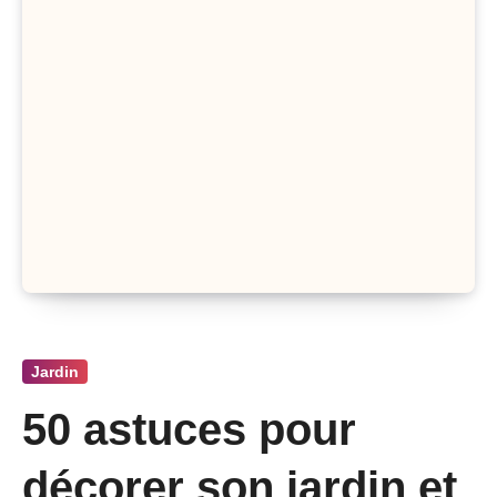
Jardin
50 astuces pour
décorer son jardin et