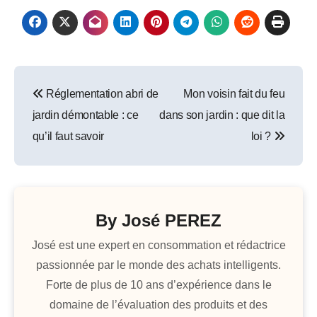
Navigation
Réglementation abri de
Mon voisin fait du feu
de
jardin démontable : ce
dans son jardin : que dit la
l’article
qu’il faut savoir
loi ?
By
José PEREZ
José est une expert en consommation et rédactrice
passionnée par le monde des achats intelligents.
Forte de plus de 10 ans d’expérience dans le
domaine de l’évaluation des produits et des