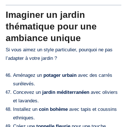
Imaginer un jardin
thématique pour une
ambiance unique
Si vous aimez un style particulier, pourquoi ne pas
l’adapter à votre jardin ?
Aménagez un
potager urbain
avec des carrés
surélevés.
Concevez un
jardin méditerranéen
avec oliviers
et lavandes.
Installez un
coin bohème
avec tapis et coussins
ethniques.
Créez une
tonnelle fleurie
pour une touche