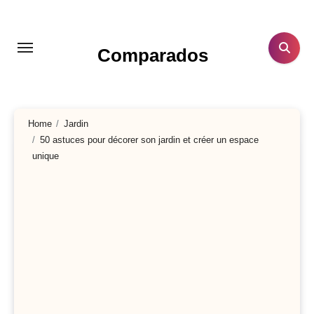
Aller
au
contenu
Comparados
principal
Home
Jardin
50 astuces pour décorer son jardin et créer un espace
unique