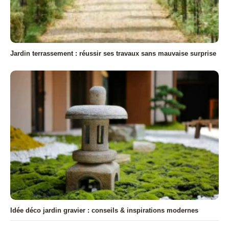
Jardin terrassement : réussir ses travaux sans mauvaise surprise
Idée déco jardin gravier : conseils & inspirations modernes