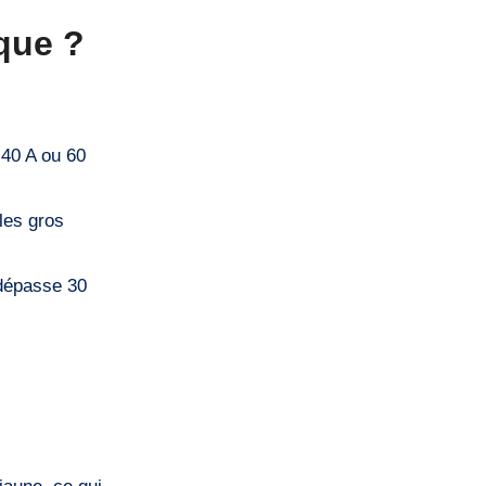
que ?
 40 A ou 60
 les gros
 dépasse 30