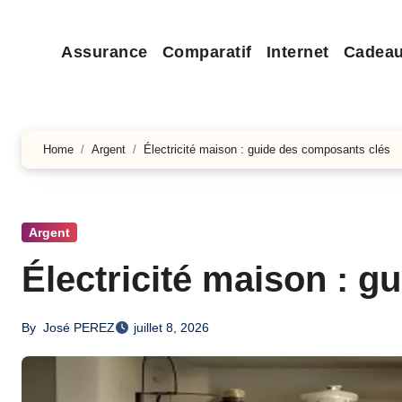
Assurance
Comparatif
Internet
Cadea
Home
Argent
Électricité maison : guide des composants clés
Argent
Électricité maison : 
By
José PEREZ
juillet 8, 2026