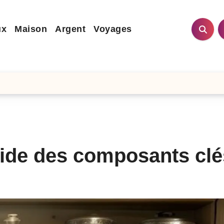
ux
Maison
Argent
Voyages
guide des composants clé