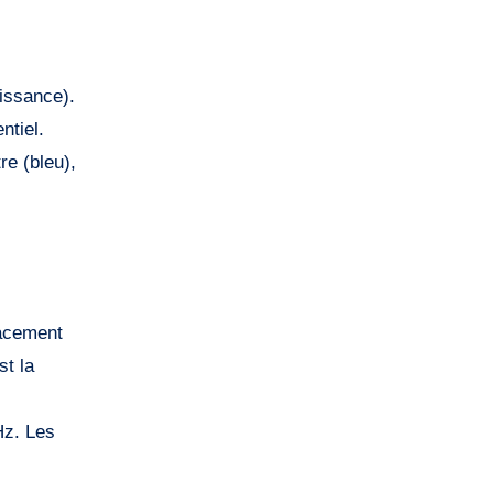
uissance).
ntiel.
re (bleu),
lacement
st la
Hz. Les