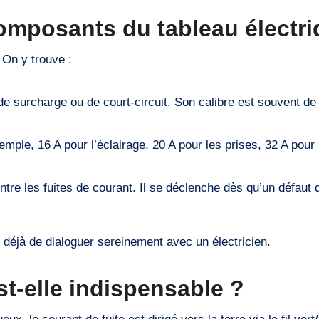
omposants du tableau électri
. On y trouve :
de surcharge ou de court-circuit. Son calibre est souvent de
emple, 16 A pour l’éclairage, 20 A pour les prises, 32 A pour
tre les fuites de courant. Il se déclenche dès qu’un défaut
déjà de dialoguer sereinement avec un électricien.
st-elle indispensable ?