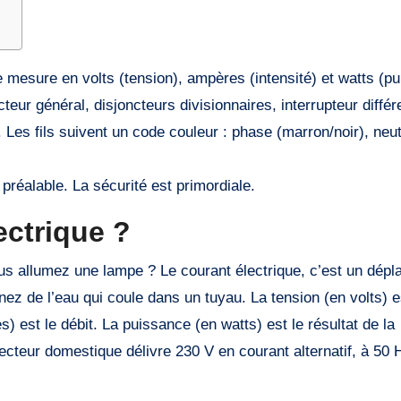
le mesure en volts (tension), ampères (intensité) et watts (p
cteur général, disjoncteurs divisionnaires, interrupteur différe
 Les fils suivent un code couleur : phase (marron/noir), neut
préalable. La sécurité est primordiale.
ectrique ?
s allumez une lampe ? Le courant électrique, c’est un dép
nez de l’eau qui coule dans un tuyau. La tension (en volts) e
) est le débit. La puissance (en watts) est le résultat de la
 secteur domestique délivre 230 V en courant alternatif, à 50 