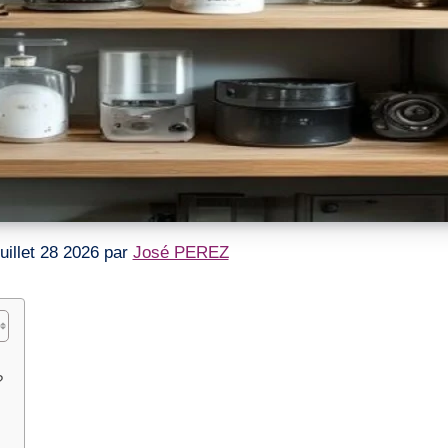
 juillet 28 2026 par
José PEREZ
?