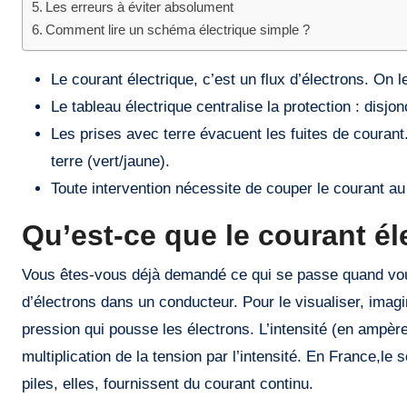
Les erreurs à éviter absolument
Comment lire un schéma électrique simple ?
Le courant électrique, c’est un flux d’électrons. On 
Le tableau électrique centralise la protection : disjon
Les prises avec terre évacuent les fuites de courant.
terre (vert/jaune).
Toute intervention nécessite de couper le courant au 
Qu’est-ce que le courant él
Vous êtes-vous déjà demandé ce qui se passe quand vou
d’électrons dans un conducteur. Pour le visualiser, imagi
pression qui pousse les électrons. L’intensité (en ampères
multiplication de la tension par l’intensité. En France,le
piles, elles, fournissent du courant continu.