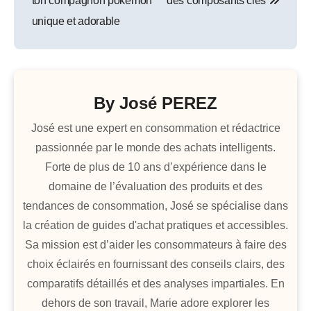
ton compagnon pokémon
des composants clés
l’article
unique et adorable
By
José PEREZ
José est une expert en consommation et rédactrice
passionnée par le monde des achats intelligents.
Forte de plus de 10 ans d’expérience dans le
domaine de l’évaluation des produits et des
tendances de consommation, José se spécialise dans
la création de guides d'achat pratiques et accessibles.
Sa mission est d’aider les consommateurs à faire des
choix éclairés en fournissant des conseils clairs, des
comparatifs détaillés et des analyses impartiales. En
dehors de son travail, Marie adore explorer les