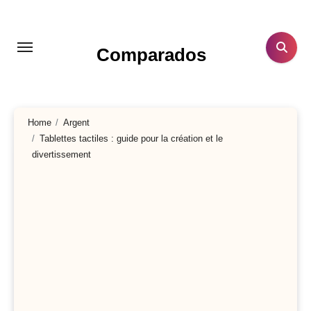
Aller
au
contenu
Comparados
principal
Home
Argent
Tablettes tactiles : guide pour la création et le
divertissement