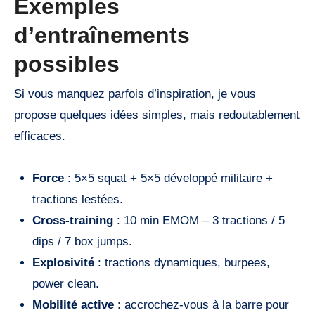
Exemples
d’entraînements
possibles
Si vous manquez parfois d’inspiration, je vous
propose quelques idées simples, mais redoutablement
efficaces.
Force
: 5×5 squat + 5×5 développé militaire +
tractions lestées.
Cross-training
: 10 min EMOM – 3 tractions / 5
dips / 7 box jumps.
Explosivité
: tractions dynamiques, burpees,
power clean.
Mobilité active
: accrochez-vous à la barre pour