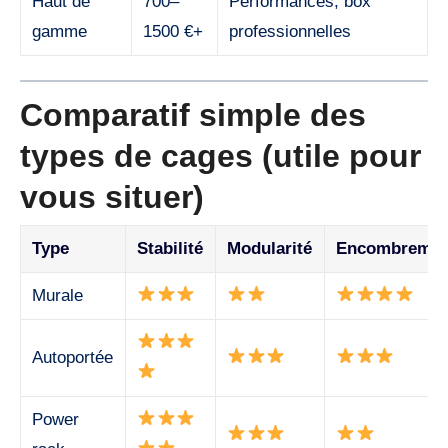
Haut de
700–
Performances, box
gamme
1500 €+
professionnelles
Comparatif simple des
types de cages (utile pour
vous situer)
Type
Stabilité
Modularité
Encombremen
Murale
Autoportée
Power