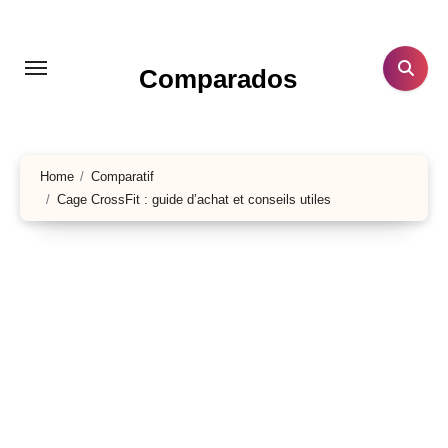
Aller
au
contenu
Comparados
principal
Home
Comparatif
Cage CrossFit : guide d’achat et conseils utiles