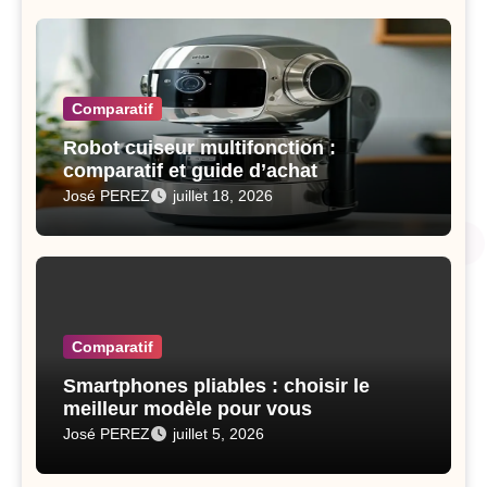
Comparatif
Robot cuiseur multifonction :
comparatif et guide d’achat
José PEREZ
juillet 18, 2026
Comparatif
Smartphones pliables : choisir le
meilleur modèle pour vous
José PEREZ
juillet 5, 2026