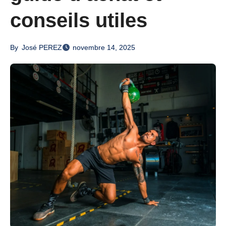
conseils utiles
By
José PEREZ
novembre 14, 2025