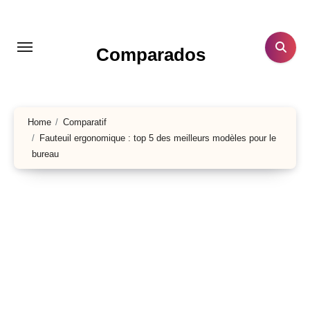
Aller
au
contenu
Comparados
principal
Home
Comparatif
Fauteuil ergonomique : top 5 des meilleurs modèles pour le
bureau