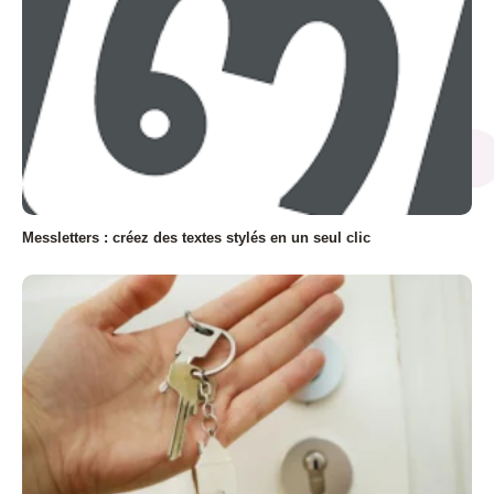
Messletters : créez des textes stylés en un seul clic