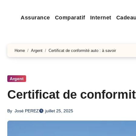
Assurance
Comparatif
Internet
Cadea
Home
Argent
Certificat de conformité auto : à savoir
Argent
Certificat de conformit
By
José PEREZ
juillet 25, 2025