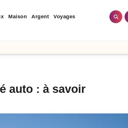
ux
Maison
Argent
Voyages
é auto : à savoir