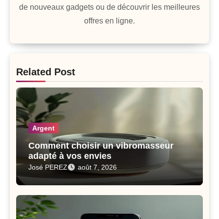
de nouveaux gadgets ou de découvrir les meilleures
offres en ligne.
Related Post
Argent
Comment choisir un vibromasseur
adapté à vos envies
José PEREZ
août 7, 2026