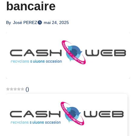
bancaire
By
José PEREZ
mai 24, 2025
(
)