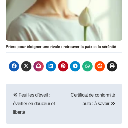
Prière pour éloigner une rivale : retrouver la paix et la sérénité
Navigation
Feuilles d’éveil :
Certificat de conformité
de
éveiller en douceur et
auto : à savoir
l’article
liberté