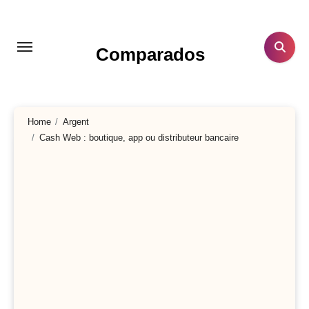
Aller
au
contenu
Comparados
principal
Home
Argent
Cash Web : boutique, app ou distributeur bancaire