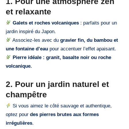
1. Pour une atmosphère zen
et relaxante
Galets et roches volcaniques
: parfaits pour un
jardin inspiré du Japon.
Associez-les avec du
gravier fin, du bambou et
une fontaine d’eau
pour accentuer l’effet apaisant.
Pierre idéale : granit, basalte noir ou roche
volcanique.
2. Pour un jardin naturel et
champêtre
Si vous aimez le côté sauvage et authentique,
optez pour
des pierres brutes aux formes
irrégulières
.