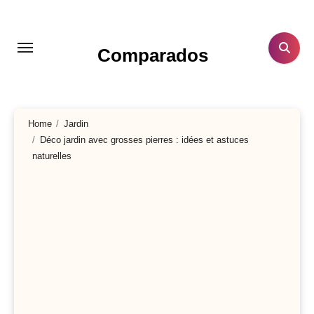
Aller
au
contenu
Comparados
principal
Home
Jardin
Déco jardin avec grosses pierres : idées et astuces
naturelles