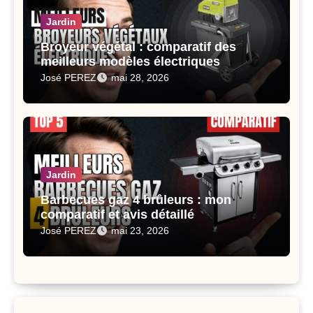
Jardin
Broyeur végétal : comparatif des
meilleurs modèles électriques
José PEREZ
mai 28, 2026
Jardin
Barbecues gaz 4 brûleurs : mon
comparatif et avis détaillé
José PEREZ
mai 23, 2026