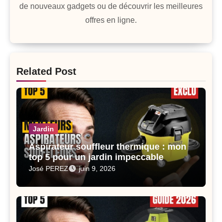
de nouveaux gadgets ou de découvrir les meilleures
offres en ligne.
Related Post
Jardin
Aspirateur souffleur thermique : mon
top 5 pour un jardin impeccable
José PEREZ
juin 9, 2026