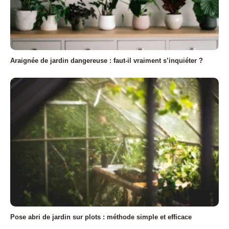
Araignée de jardin dangereuse : faut-il vraiment s’inquiéter ?
Pose abri de jardin sur plots : méthode simple et efficace