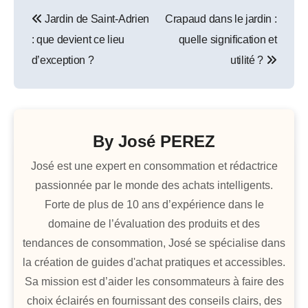
Navigation
Jardin de Saint-Adrien
Crapaud dans le jardin :
de
: que devient ce lieu
quelle signification et
l’article
d’exception ?
utilité ?
By
José PEREZ
José est une expert en consommation et rédactrice
passionnée par le monde des achats intelligents.
Forte de plus de 10 ans d’expérience dans le
domaine de l’évaluation des produits et des
tendances de consommation, José se spécialise dans
la création de guides d'achat pratiques et accessibles.
Sa mission est d’aider les consommateurs à faire des
choix éclairés en fournissant des conseils clairs, des