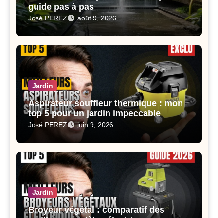
guide pas à pas
José PEREZ
août 9, 2026
Jardin
Aspirateur souffleur thermique : mon
top 5 pour un jardin impeccable
José PEREZ
juin 9, 2026
Jardin
Broyeur végétal : comparatif des