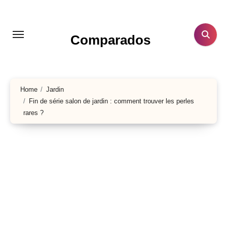
Aller
au
contenu
Comparados
principal
Home
Jardin
Fin de série salon de jardin : comment trouver les perles
rares ?