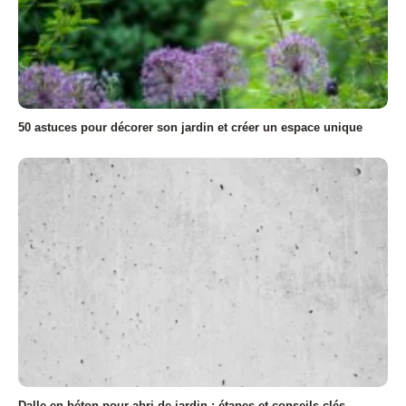
50 astuces pour décorer son jardin et créer un espace unique
Dalle en béton pour abri de jardin : étapes et conseils clés