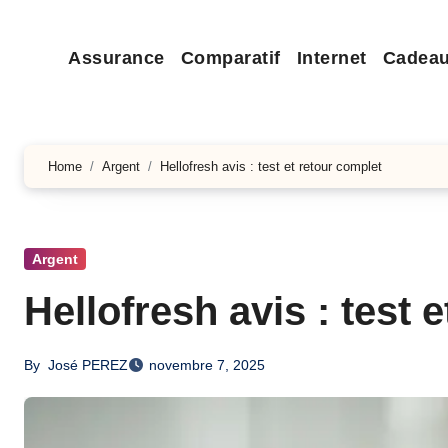
Assurance
Comparatif
Internet
Cadea
Home
Argent
Hellofresh avis : test et retour complet
Argent
Hellofresh avis : test 
By
José PEREZ
novembre 7, 2025