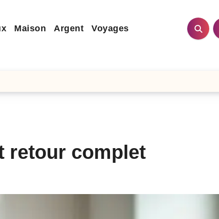
ux
Maison
Argent
Voyages
et retour complet