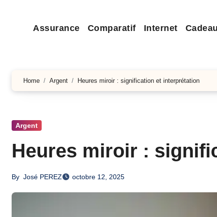
Assurance
Comparatif
Internet
Cadea
Home
Argent
Heures miroir : signification et interprétation
Argent
Heures miroir : signifi
By
José PEREZ
octobre 12, 2025