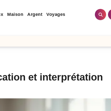
ux
Maison
Argent
Voyages
cation et interprétation