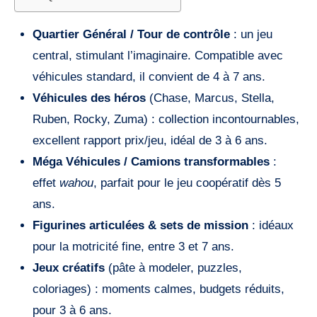
Quartier Général / Tour de contrôle
: un jeu
central, stimulant l’imaginaire. Compatible avec
véhicules standard, il convient de 4 à 7 ans.
Véhicules des héros
(Chase, Marcus, Stella,
Ruben, Rocky, Zuma) : collection incontournables,
excellent rapport prix/jeu, idéal de 3 à 6 ans.
Méga Véhicules / Camions transformables
:
effet
wahou
, parfait pour le jeu coopératif dès 5
ans.
Figurines articulées & sets de mission
: idéaux
pour la motricité fine, entre 3 et 7 ans.
Jeux créatifs
(pâte à modeler, puzzles,
coloriages) : moments calmes, budgets réduits,
pour 3 à 6 ans.