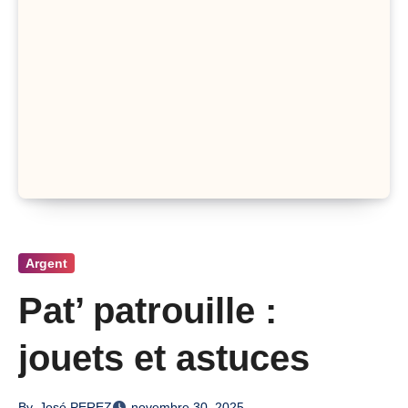
Argent
Pat’ patrouille :
jouets et astuces
By
José PEREZ
novembre 30, 2025