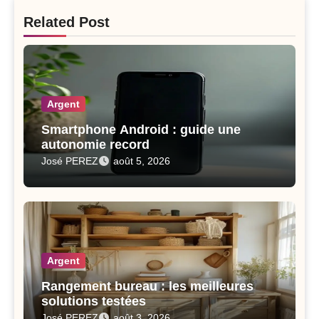
Related Post
Argent
Smartphone Android : guide une
autonomie record
José PEREZ
août 5, 2026
Argent
Rangement bureau : les meilleures
solutions testées
José PEREZ
août 3, 2026