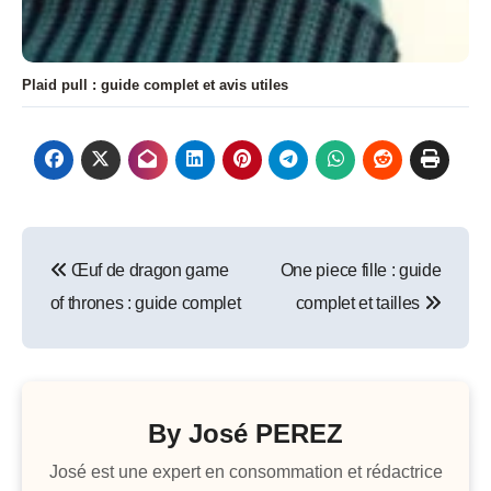
Plaid pull : guide complet et avis utiles
Navigation
Œuf de dragon game
One piece fille : guide
de
of thrones : guide complet
complet et tailles
l’article
By
José PEREZ
José est une expert en consommation et rédactrice