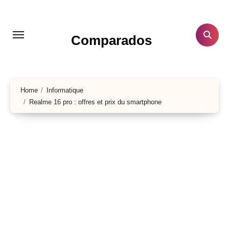
Aller
au
contenu
Comparados
principal
Home
Informatique
Realme 16 pro : offres et prix du smartphone