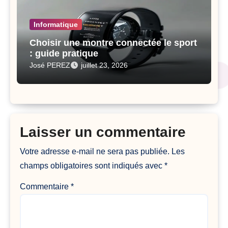
Informatique
Choisir une montre connectée le sport
: guide pratique
José PEREZ
juillet 23, 2026
Laisser un commentaire
Votre adresse e-mail ne sera pas publiée.
Les
champs obligatoires sont indiqués avec
*
Commentaire
*