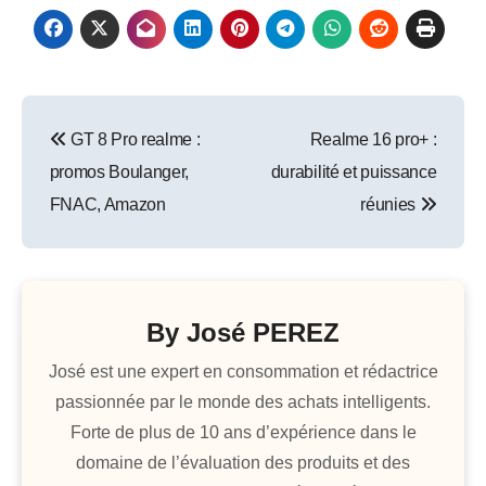
Navigation
GT 8 Pro realme :
Realme 16 pro+ :
de
promos Boulanger,
durabilité et puissance
l’article
FNAC, Amazon
réunies
By
José PEREZ
José est une expert en consommation et rédactrice
passionnée par le monde des achats intelligents.
Forte de plus de 10 ans d’expérience dans le
domaine de l’évaluation des produits et des